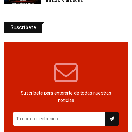
de Las Mercedes
Suscríbete
Suscríbete para enterarte de todas nuestras
noticias