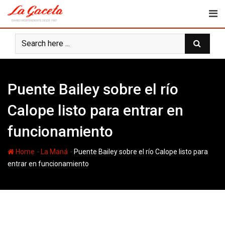
Skip
to
content
Puente Bailey sobre el río
Calope listo para entrar en
funcionamiento
-
-
Home
La Maná
Puente Bailey sobre el río Calope listo para
entrar en funcionamiento