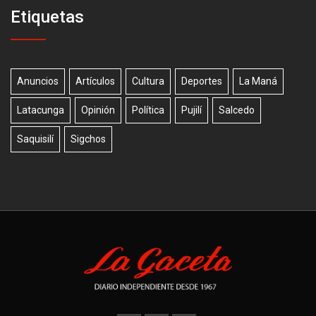
Etiquetas
Anuncios
Artículos
Cultura
Deportes
La Maná
Latacunga
Opinión
Política
Pujilí
Salcedo
Saquisilí
Sigchos