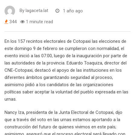
By
lagaceta.lat
1 año ago
344
1 minute read
En los 157 recintos electorales de Cotopaxi las elecciones de
este domingo 9 de febrero se cumplieron con normalidad, el
evento inició a las 07:00, luego de la inauguración por parte de
las autoridades de la provincia. Eduardo Toaquiza, director del
CNE-Cotopaxi, destacó el apoyo de las instituciones en los
diferentes ámbitos garantizando seguridad al proceso,
asimismo pidió a los candidatos de las organizaciones
políticas saber aceptar la voluntad del pueblo expresada en las
urnas.
Nancy Iza, presidenta de la Junta Electoral de Cotopaxi, dijo
que a través del voto en las urnas estamos aportando a la
construcción del futuro de quienes vivimos en este país;
asimismo, aseguró que el proceso electoral será llevado con