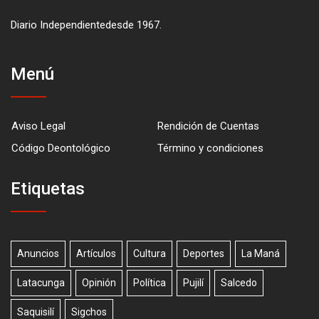
Diario Independientedesde 1967.
Menú
Aviso Legal
Rendición de Cuentas
Código Deontológico
Término y condiciones
Etiquetas
Anuncios
Artículos
Cultura
Deportes
La Maná
Latacunga
Opinión
Política
Pujilí
Salcedo
Saquisilí
Sigchos