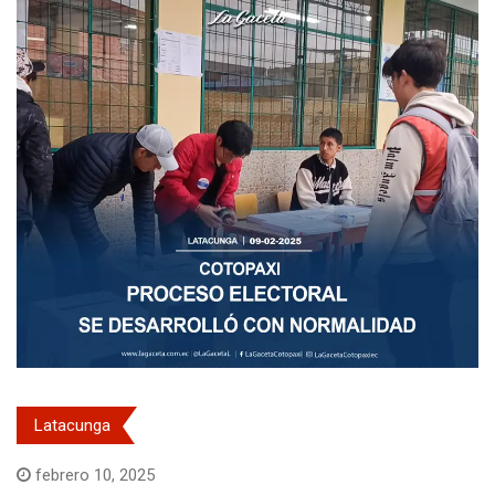
Latacunga
febrero 10, 2025