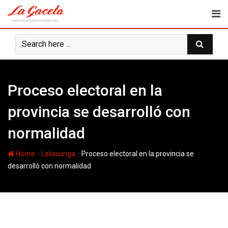
Skip
to
content
Proceso electoral en la
provincia se desarrolló con
normalidad
-
-
Home
Latacunga
Proceso electoral en la provincia se
desarrolló con normalidad