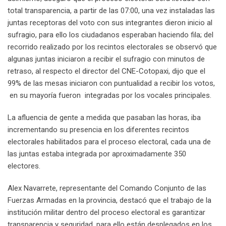
total transparencia, a partir de las 07:00, una vez instaladas las
juntas receptoras del voto con sus integrantes dieron inicio al
sufragio, para ello los ciudadanos esperaban haciendo fila; del
recorrido realizado por los recintos electorales se observó que
algunas juntas iniciaron a recibir el sufragio con minutos de
retraso, al respecto el director del CNE-Cotopaxi, dijo que el
99% de las mesas iniciaron con puntualidad a recibir los votos,
en su mayoría fueron integradas por los vocales principales.
La afluencia de gente a medida que pasaban las horas, iba
incrementando su presencia en los diferentes recintos
electorales habilitados para el proceso electoral, cada una de
las juntas estaba integrada por aproximadamente 350
electores.
Alex Navarrete, representante del Comando Conjunto de las
Fuerzas Armadas en la provincia, destacó que el trabajo de la
institución militar dentro del proceso electoral es garantizar
transparencia y seguridad, para ello están desplegados en los