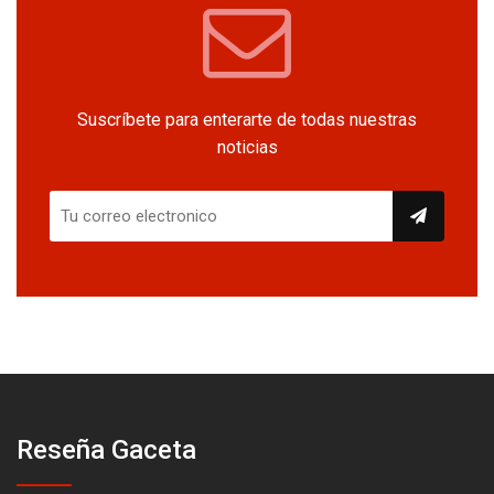
Suscríbete para enterarte de todas nuestras
noticias
Reseña Gaceta