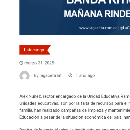
Latacunga
marzo 31, 2025
By
lagaceta.lat
1 año ago
Alex Núñez, rector encargado de la Unidad Educativa Ram
unidades educativas, son por la falta de recursos para el
familia, han realizado campañas de limpieza y mantenimient
Educación a pesar de la situación económica del país, ha
Dentro de la parte técnica, la institución se encuentra equ