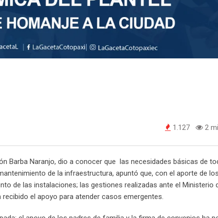
1.127
2 mi
ón Barba Naranjo, dio a conocer que las necesidades básicas de to
 mantenimiento de la infraestructura, apuntó que, con el aporte de lo
o de las instalaciones; las gestiones realizadas ante el Ministerio 
n recibido el apoyo para atender casos emergentes.
ipada; el apoyo de los padres de familia y la firma de convenios ha p