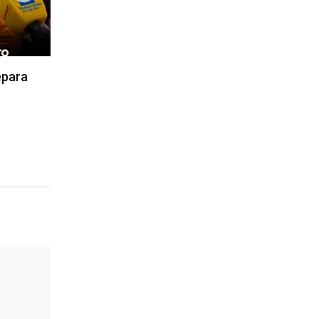
epara