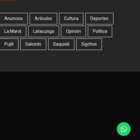
Anuncios
Artículos
Cultura
Deportes
La Maná
Latacunga
Opinión
Política
Pujilí
Salcedo
Saquisilí
Sigchos