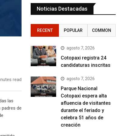
Noticias Destacadas
RECENT
POPULAR
COMMON
agosto 7, 2026
Cotopaxi registra 24
candidaturas inscritas
agosto 7, 2026
nutes read
Parque Nacional
Cotopaxi espera alta
das las
afluencia de visitantes
s padres de
durante el feriado y
de
celebra 51 años de
creación
ermitido