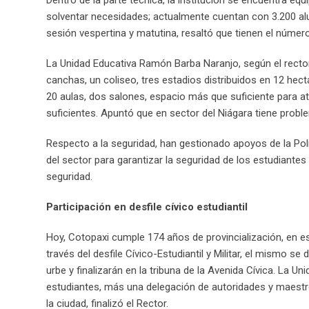
solventar necesidades; actualmente cuentan con 3.200 alu
sesión vespertina y matutina, resaltó que tienen el número
La Unidad Educativa Ramón Barba Naranjo, según el rector 
canchas, un coliseo, tres estadios distribuidos en 12 hect
20 aulas, dos salones, espacio más que suficiente para a
suficientes. Apuntó que en sector del Niágara tiene probl
Respecto a la seguridad, han gestionado apoyos de la Polic
del sector para garantizar la seguridad de los estudiantes 
seguridad.
Participación en desfile cívico estudiantil
Hoy, Cotopaxi cumple 174 años de provincialización, en es
través del desfile Cívico-Estudiantil y Militar, el mismo se 
urbe y finalizarán en la tribuna de la Avenida Cívica. La
estudiantes, más una delegación de autoridades y maestr
la ciudad, finalizó el Rector.