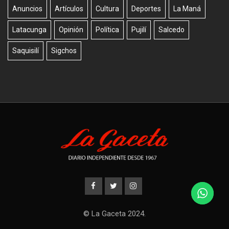
Anuncios
Artículos
Cultura
Deportes
La Maná
Latacunga
Opinión
Política
Pujilí
Salcedo
Saquisilí
Sigchos
© La Gaceta 2024.