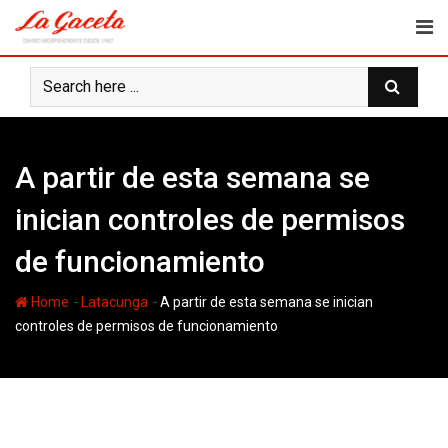
Skip
to
content
A partir de esta semana se
inician controles de permisos
de funcionamiento
-
-
Home
Latacunga
A partir de esta semana se inician
controles de permisos de funcionamiento