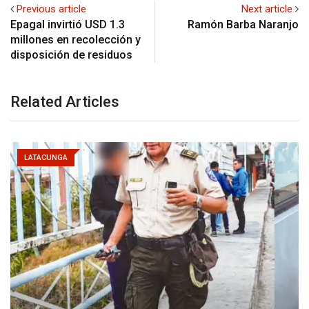
Previous article
Next article
Epagal invirtió USD 1.3
Ramón Barba Naranjo
millones en recolección y
disposición de residuos
Related Articles
LATACUNGA