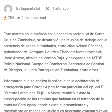
By
lagaceta.lat
1 año ago
754
2 minutes read
Este martes en la mañana en la cabecera parroquial de Santa
Cruz de Zumbahua, se desarrolló una reunión de trabajo con la
presencia de varias autoridades, entre ellas Nelson Sánchez,
gobernador de Cotopaxi; Lourdes Tibán, prefecta provincial;
José Arroyo, alcalde del cantón Pujilí, y delegados del MTOP,
Policía Nacional, Cuerpo de Bomberos, Secretaría de Gestión
de Riesgos, la Junta Parroquial de Zumbahua, entre otros.
Informaron que se analiza la solicitud de la declaratoria de
emergencia para Cotopaxi y en forma particular del eje vial E-
30 entre Latacunga-Pujilí-La Maná; también, existe la
preocupación de las familias que habitan en el territorio de la
comuna Saraugsha, donde existe cuarteamientos y
movimiento de masas del suelo y es necesario evacuar y llevar