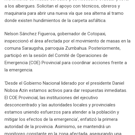
a los albergues. Solicitan el apoyo con técnicos, obreros y
maquinaria para abrir una nueva vía que sea alterna al tramo
donde existen hundimientos de la carpeta asfáltica.
Nelson Sánchez Figueroa, gobernador de Cotopaxi,
inspeccionó el área afectada por el movimiento de masas en la
comuna Saraugsha, parroquia Zumbahua. Posteriormente,
participó en la sesión del Comité de Operaciones de
Emergencia (COE) Provincial para coordinar acciones frente a
la emergencia.
‘Desde el Gobierno Nacional liderado por el presidente Daniel
Noboa Azin estamos activos para dar respuestas inmediatas.
El COE Provincial, las instituciones del ejecutivo
desconcentrado y las autoridades locales y provinciales
estamos uniendo esfuerzos para atender a la población y
mitigar los efectos de la emergencia’, enfatizó la primera
autoridad de la provincia. Asimismo, se mantendrá un
monitoreo constante en la zona afectada, asegurando una