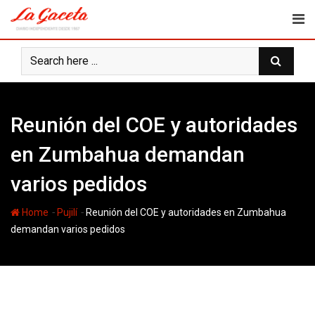
Skip
to
content
Reunión del COE y autoridades
en Zumbahua demandan
varios pedidos
-
-
Home
Pujilí
Reunión del COE y autoridades en Zumbahua
demandan varios pedidos