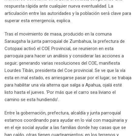
respuesta rápida ante cualquier nueva eventualidad. La
articulación entre las autoridades y la población será clave para
superar esta emergencia, explica.
Tras el movimiento de masa, producido en la comuna
Saraugsha la junta parroquial de Zumbahua, la prefectura de
Cotopaxi activó el COE Provincial, se reunieron en esta
parroquia para hacer un análisis y considerar las acciones a
seguir; generando varias resoluciones del COE, manifiesta
Lourdes Tibán, presidenta del Coe provincial. Se ve que la vía
esta en mal estado, es arriesgarse pasar por el lugar; se trabaja
para habilitar una vía alterna que salga a Apahua, ojalá esté
listo hasta el jueves. ‘Por más que el carro sea liviano el
camino se esta hundiendo’.
Entre la gobernación, prefectura, alcaldía y junta parroquial
estamos coordinando para ayudar en lo vial con maquinaria y
en el eje social ayudar a las familias donde hay casas que se
han caído, otras tienen cuarteamientos; en los terrenos y