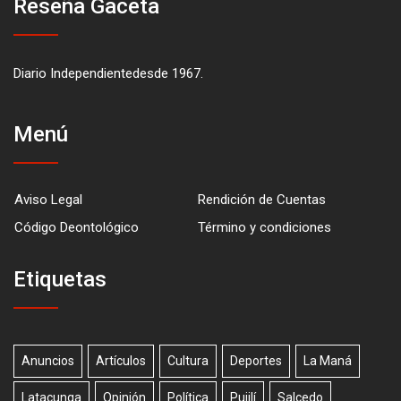
Reseña Gaceta
Diario Independientedesde 1967.
Menú
Aviso Legal
Rendición de Cuentas
Código Deontológico
Término y condiciones
Etiquetas
Anuncios
Artículos
Cultura
Deportes
La Maná
Latacunga
Opinión
Política
Pujilí
Salcedo