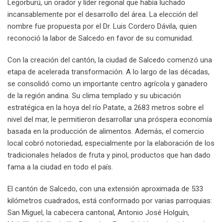
Legorburú, un orador y líder regional que había luchado
incansablemente por el desarrollo del área. La elección del
nombre fue propuesta por el Dr. Luis Cordero Dávila, quien
reconoció la labor de Salcedo en favor de su comunidad.
Con la creación del cantón, la ciudad de Salcedo comenzó una
etapa de acelerada transformación. A lo largo de las décadas,
se consolidó como un importante centro agrícola y ganadero
de la región andina. Su clima templado y su ubicación
estratégica en la hoya del río Patate, a 2683 metros sobre el
nivel del mar, le permitieron desarrollar una próspera economía
basada en la producción de alimentos. Además, el comercio
local cobró notoriedad, especialmente por la elaboración de los
tradicionales helados de fruta y pinol, productos que han dado
fama a la ciudad en todo el país.
El cantón de Salcedo, con una extensión aproximada de 533
kilómetros cuadrados, está conformado por varias parroquias:
San Miguel, la cabecera cantonal, Antonio José Holguín,