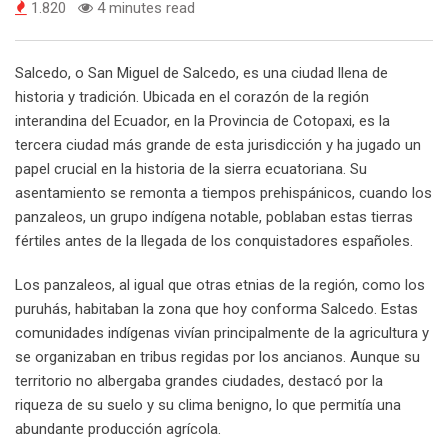
1.820
4 minutes read
Salcedo, o San Miguel de Salcedo, es una ciudad llena de
historia y tradición. Ubicada en el corazón de la región
interandina del Ecuador, en la Provincia de Cotopaxi, es la
tercera ciudad más grande de esta jurisdicción y ha jugado un
papel crucial en la historia de la sierra ecuatoriana. Su
asentamiento se remonta a tiempos prehispánicos, cuando los
panzaleos, un grupo indígena notable, poblaban estas tierras
fértiles antes de la llegada de los conquistadores españoles.
Los panzaleos, al igual que otras etnias de la región, como los
puruhás, habitaban la zona que hoy conforma Salcedo. Estas
comunidades indígenas vivían principalmente de la agricultura y
se organizaban en tribus regidas por los ancianos. Aunque su
territorio no albergaba grandes ciudades, destacó por la
riqueza de su suelo y su clima benigno, lo que permitía una
abundante producción agrícola.