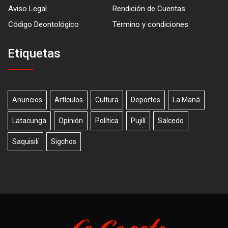
Aviso Legal
Rendición de Cuentas
Código Deontológico
Término y condiciones
Etiquetas
Anuncios
Artículos
Cultura
Deportes
La Maná
Latacunga
Opinión
Política
Pujilí
Salcedo
Saquisilí
Sigchos