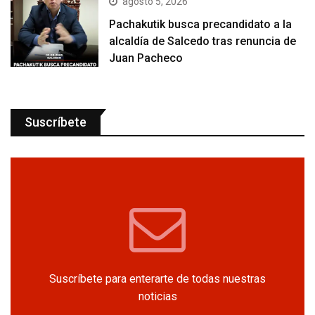
agosto 5, 2026
Pachakutik busca precandidato a la
alcaldía de Salcedo tras renuncia de
Juan Pacheco
Suscríbete
Suscríbete para enterarte de todas nuestras
noticias