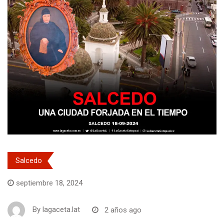
Salcedo
septiembre 18, 2024
By
lagaceta.lat
2 años ago