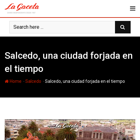
Skip
to
content
Salcedo, una ciudad forjada en
el tiempo
-
-
Home
Salcedo
Salcedo, una ciudad forjada en el tiempo