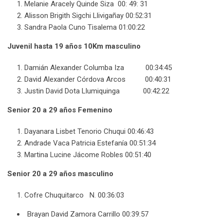
Melanie Aracely Quinde Siza 00: 49: 31
Alisson Brigith Sigchi Llivigañay 00:52:31
Sandra Paola Cuno Tisalema 01:00:22
Juvenil hasta 19 años
10Km masculino
Damián Alexander Columba Iza 00:34:45
David Alexander Córdova Arcos 00:40:31
Justin David Dota Llumiquinga 00:42:22
Senior 20 a 29 años Femenino
Dayanara Lisbet Tenorio Chuqui 00:46:43
Andrade Vaca Patricia Estefanía 00:51:34
Martina Lucine Jácome Robles 00:51:40
Senior 20 a 29 años masculino
Cofre Chuquitarco N. 00:36:03
Brayan David Zamora Carrillo 00:39:57