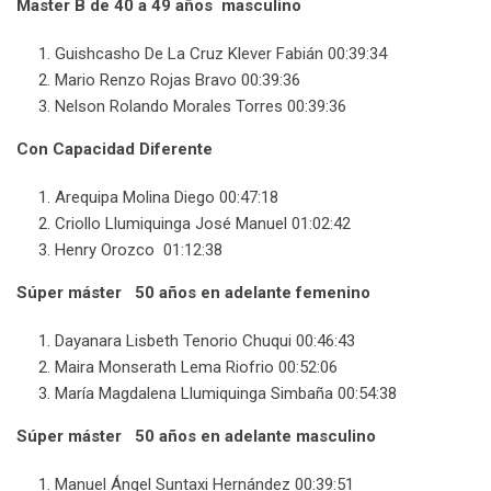
Master B de 40 a 49 años masculino
Guishcasho De La Cruz Klever Fabián 00:39:34
Mario Renzo Rojas Bravo 00:39:36
Nelson Rolando Morales Torres 00:39:36
Con Capacidad Diferente
Arequipa Molina Diego 00:47:18
Criollo Llumiquinga José Manuel 01:02:42
Henry Orozco 01:12:38
Súper máster 50 años en adelante femenino
Dayanara Lisbeth Tenorio Chuqui 00:46:43
Maira Monserath Lema Riofrio 00:52:06
María Magdalena Llumiquinga Simbaña 00:54:38
Súper máster 50 años en adelante masculino
Manuel Ángel Suntaxi Hernández 00:39:51