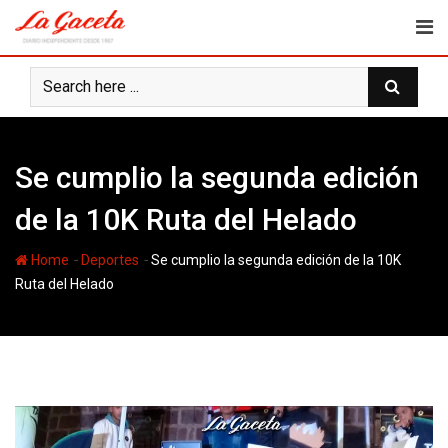
Skip
to
content
Se cumplio la segunda edición
de la 10K Ruta del Helado
-
-
Home
Deportes
Se cumplio la segunda edición de la 10K
Ruta del Helado