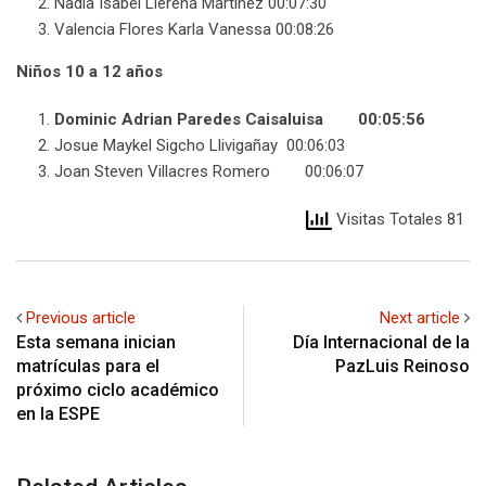
Nadia Isabel Llerena Martínez 00:07:30
Valencia Flores Karla Vanessa 00:08:26
Niños 10 a 12 años
Dominic Adrian Paredes Caisaluisa 00:05:56
Josue Maykel Sigcho Llivigañay 00:06:03
Joan Steven Villacres Romero 00:06:07
Visitas Totales 81
Previous article
Next article
Esta semana inician
Día Internacional de la
matrículas para el
PazLuis Reinoso
próximo ciclo académico
en la ESPE