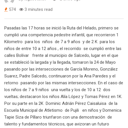
574
3 minutes read
Pasadas las 17 horas se inició la Ruta del Helado, primero se
cumplió una competencia pedestre infantil, que recorrieron 1
Kilometro para los niños de 7 a 9 años y de 2 K para los
niños de entre 10 a 12 años , el recorrido se cumplió entre las
calles Bolívar frente al municipio de Salcedo, lugar en el que
se estableció la largada y la llegada, tomaron la 24 de Mayo
pasando por las intersecciones de García Moreno, González
Suarez, Padre Salcedo, continuaron por la Ana Paredes y el
retorno pasando por las mismas intersecciones. En el caso de
los niños de 7 a 9 niños una vuelta y los de 10 a 12 dos
vueltas; destacaron los niños Alía López y Tomas Pérez en 1K.
Por su parte en la 2K Dominic Adrián Pérez Caisaluisa de la
Escuela Municipal de Atletismo de Pujili en niños y Domenica
Tapie Siza de Píllaro triunfaron con una demostración de
talento y fundamentos técnicos, que avizoran un futuro