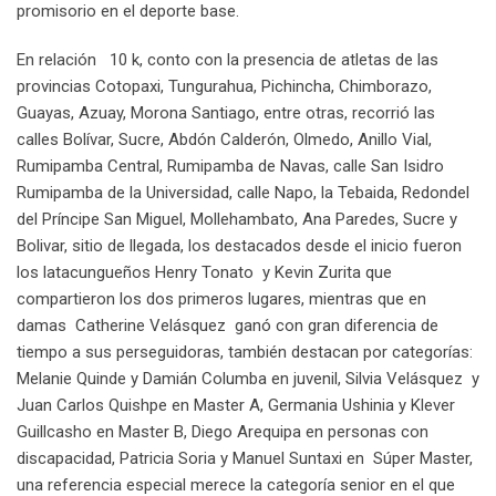
promisorio en el deporte base.
En relación 10 k, conto con la presencia de atletas de las
provincias Cotopaxi, Tungurahua, Pichincha, Chimborazo,
Guayas, Azuay, Morona Santiago, entre otras, recorrió las
calles Bolívar, Sucre, Abdón Calderón, Olmedo, Anillo Vial,
Rumipamba Central, Rumipamba de Navas, calle San Isidro
Rumipamba de la Universidad, calle Napo, la Tebaida, Redondel
del Príncipe San Miguel, Mollehambato, Ana Paredes, Sucre y
Bolivar, sitio de llegada, los destacados desde el inicio fueron
los latacungueños Henry Tonato y Kevin Zurita que
compartieron los dos primeros lugares, mientras que en
damas Catherine Velásquez ganó con gran diferencia de
tiempo a sus perseguidoras, también destacan por categorías:
Melanie Quinde y Damián Columba en juvenil, Silvia Velásquez y
Juan Carlos Quishpe en Master A, Germania Ushinia y Klever
Guillcasho en Master B, Diego Arequipa en personas con
discapacidad, Patricia Soria y Manuel Suntaxi en Súper Master,
una referencia especial merece la categoría senior en el que