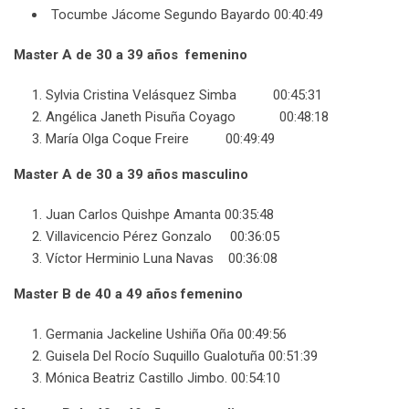
Tocumbe Jácome Segundo Bayardo 00:40:49
Master A de 30 a 39 años femenino
Sylvia Cristina Velásquez Simba 00:45:31
Angélica Janeth Pisuña Coyago 00:48:18
María Olga Coque Freire 00:49:49
Master A de 30 a 39 años masculino
Juan Carlos Quishpe Amanta 00:35:48
Villavicencio Pérez Gonzalo 00:36:05
Víctor Herminio Luna Navas 00:36:08
Master B de 40 a 49 años femenino
Germania Jackeline Ushiña Oña 00:49:56
Guisela Del Rocío Suquillo Gualotuña 00:51:39
Mónica Beatriz Castillo Jimbo. 00:54:10