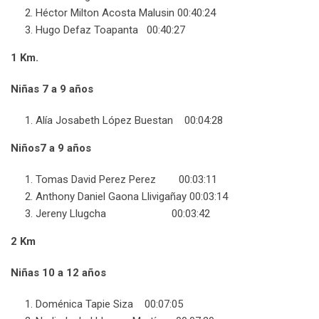
Héctor Milton Acosta Malusin 00:40:24
Hugo Defaz Toapanta 00:40:27
1 Km.
Niñas 7 a 9 años
Alía Josabeth López Buestan 00:04:28
Niños7 a 9 años
Tomas David Perez Perez 00:03:11
Anthony Daniel Gaona Llivigañay 00:03:14
Jereny Llugcha 00:03:42
2 Km
Niñas 10 a 12 años
Doménica Tapie Siza 00:07:05