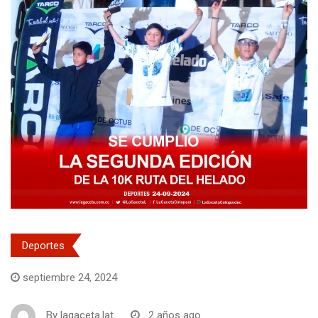
Deportes
septiembre 24, 2024
By
lagaceta.lat
2 años ago