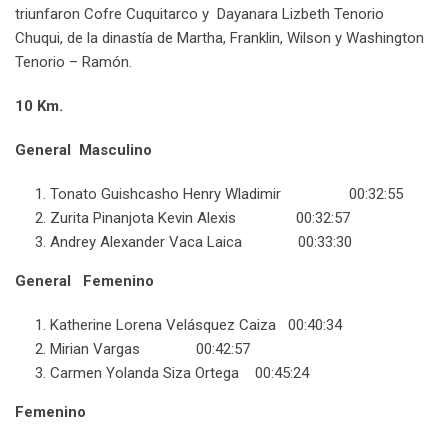
triunfaron Cofre Cuquitarco y Dayanara Lizbeth Tenorio
Chuqui, de la dinastía de Martha, Franklin, Wilson y Washington
Tenorio – Ramón.
10 Km.
General Masculino
Tonato Guishcasho Henry Wladimir 00:32:55
Zurita Pinanjota Kevin Alexis 00:32:57
Andrey Alexander Vaca Laica 00:33:30
General Femenino
Katherine Lorena Velásquez Caiza 00:40:34
Mirian Vargas 00:42:57
Carmen Yolanda Siza Ortega 00:45:24
Femenino