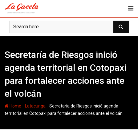
Skip
to
content
Secretaría de Riesgos inició
agenda territorial en Cotopaxi
para fortalecer acciones ante
el volcán
-
-
Home
Latacunga
Secretaría de Riesgos inició agenda
territorial en Cotopaxi para fortalecer acciones ante el volcán