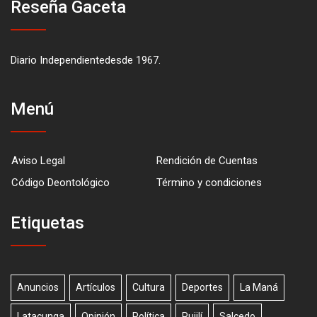
Reseña Gaceta
Diario Independientedesde 1967.
Menú
Aviso Legal
Rendición de Cuentas
Código Deontológico
Término y condiciones
Etiquetas
Anuncios
Artículos
Cultura
Deportes
La Maná
Latacunga
Opinión
Política
Pujilí
Salcedo