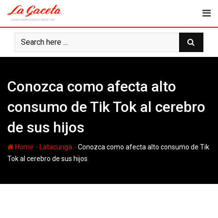
Skip
to
content
Conozca como afecta alto
consumo de Tik Tok al cerebro
de sus hijos
-
-
Home
Latacunga
Conozca como afecta alto consumo de Tik
Tok al cerebro de sus hijos