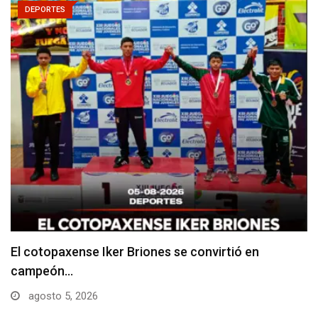
DEPORTES
El club básico Huracán conmemoró 50 años de…
junio 21, 2026