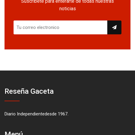
Suscríbete para enterarte de todas nuestras
noticias
Reseña Gaceta
Diario Independientedesde 1967.
Menú