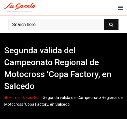
Skip
to
content
Segunda válida del
Campeonato Regional de
Motocross ‘Copa Factory, en
Salcedo
-
-
Home
Deportes
Segunda válida del Campeonato Regional de
Motocross ‘Copa Factory, en Salcedo