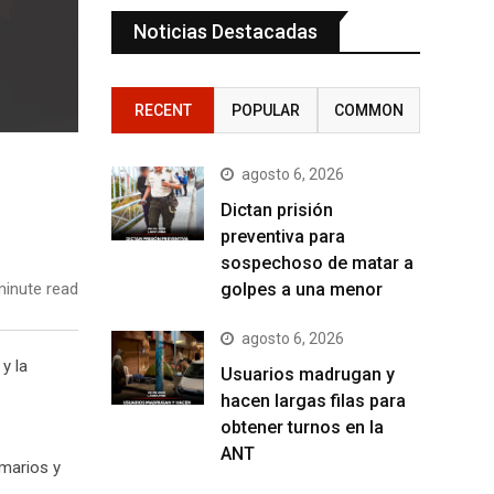
Noticias Destacadas
RECENT
POPULAR
COMMON
agosto 6, 2026
Dictan prisión
preventiva para
sospechoso de matar a
golpes a una menor
inute read
agosto 6, 2026
y la
Usuarios madrugan y
hacen largas filas para
obtener turnos en la
ANT
imarios y