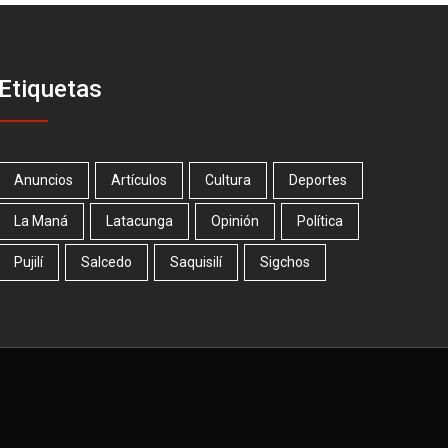
Etiquetas
Anuncios
Artículos
Cultura
Deportes
La Maná
Latacunga
Opinión
Política
Pujilí
Salcedo
Saquisilí
Sigchos