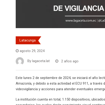
Latacunga
agosto 29, 2024
By
lagaceta.lat
2 años ago
Este lunes 2 de septiembre de 2024, se iniciará el año lec
Amazonía, y debido a esta actividad el ECU 911, a través
videovigilancia y acciones para atender eventuales emerg
La institución cuenta en total, 1.150 dispositivos, ubicad