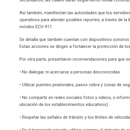
secundarios, las cuales darán seguimiento visual continuo 
Así también, manifiestan las autoridades que los servidor
operativos para atender posibles reportes, a través de la l
móviles ECU-911.
Se detalla que también cuentan con dispositivos sonoros 
Estas acciones se dirigen a fortalecer la protección de lo
Por otra parte, presentaron recomendaciones para que se 
• No dialogar, ni acercarse a personas desconocidas.
• Utilizar puentes peatonales, pasos cebra y zonas de segu
• No compartir en redes sociales fotos y videos, o inform
ubicación de los establecimientos educativos).
• Respetar las señales de tránsito y los límites de veloci