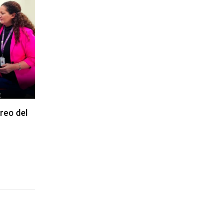
reo del