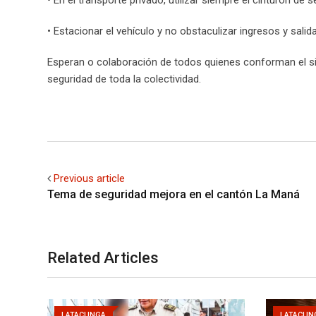
• En el transporte privado, utilizar siempre el cinturón de s
• Estacionar el vehículo y no obstaculizar ingresos y salid
Esperan o colaboración de todos quienes conforman el sis
seguridad de toda la colectividad.
Previous article
Tema de seguridad mejora en el cantón La Maná
Related Articles
LATACUNGA
LATACUN