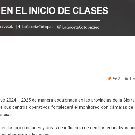
562
1 m
tivo 2024 – 2025 de manera escalonada en las provincias de la Sierra 
 de sus centros operativos fortalecerá el monitoreo con cámaras de
encias.
os en las proximidades y áreas de influencia de centros educativos pr