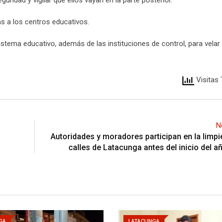
eguridad y vigilar que ellos vayan en la parte posterior.
as a los centros educativos.
tema educativo, además de las instituciones de control, para velar 
Visitas 
N
Autoridades y moradores participan en la limpi
calles de Latacunga antes del inicio del a
GA
LATACUNGA