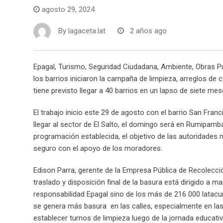
agosto 29, 2024
By
lagaceta.lat
2 años ago
Epagal, Turismo, Seguridad Ciudadana, Ambiente, Obras Púb
los barrios iniciaron la campaña de limpieza, arreglos de 
tiene previsto llegar a 40 barrios en un lapso de siete mes
El trabajo inicio este 29 de agosto con el barrio San Franc
llegar al sector de El Salto, el domingo será en Rumipam
programación establecida, el objetivo de las autoridades m
seguro con el apoyo de los moradores.
Edison Parra, gerente de la Empresa Pública de Recolección
traslado y disposición final de la basura está dirigido a m
responsabilidad Epagal sino de los más de 216 000 latacu
se genera más basura en las calles, especialmente en las 
establecer turnos de limpieza luego de la jornada educativ