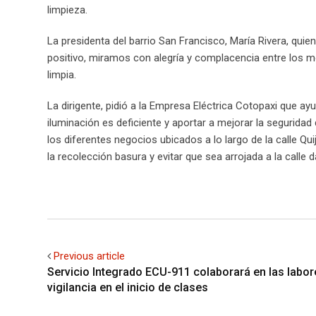
limpieza.
La presidenta del barrio San Francisco, María Rivera, quie
positivo, miramos con alegría y complacencia entre los mo
limpia.
La dirigente, pidió a la Empresa Eléctrica Cotopaxi que ay
iluminación es deficiente y aportar a mejorar la segurida
los diferentes negocios ubicados a lo largo de la calle Q
la recolección basura y evitar que sea arrojada a la calle
Previous article
Servicio Integrado ECU-911 colaborará en las labor
vigilancia en el inicio de clases