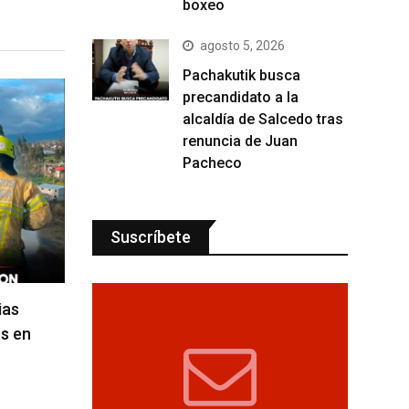
boxeo
agosto 5, 2026
Pachakutik busca
precandidato a la
alcaldía de Salcedo tras
renuncia de Juan
Pacheco
Suscríbete
ias
s en