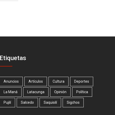
Etiquetas
Anuncios
Artículos
Cultura
Deportes
La Maná
Latacunga
Opinión
Política
Pujilí
Salcedo
Saquisilí
Sigchos