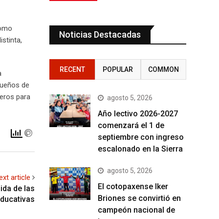
como
Noticias Destacadas
stinta,
RECENT
POPULAR
COMMON
a
dueños de
reros para
agosto 5, 2026
Año lectivo 2026-2027
comenzará el 1 de
septiembre con ingreso
escalonado en la Sierra
agosto 5, 2026
ext article
El cotopaxense Iker
ida de las
Briones se convirtió en
ducativas
campeón nacional de