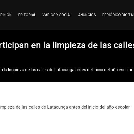
PINIÓN
EDITORIAL
VARIOS Y SOCIAL
ANUNCIOS
PERIÓDICO DIGITA
icipan en la limpieza de las call
 la limpieza de las calles de Latacunga antes del inicio del año escolar