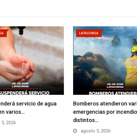
GA
LATACUNGA
nderá servicio de agua
Bomberos atendieron var
en varios…
emergencias por incendio
distintos…
 5, 2026
agosto 5, 2026