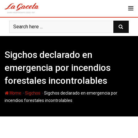
Skip
to
content
Sigchos declarado en
emergencia por incendios
forestales incontrolables
-
-
Home
Sigchos
Sigchos declarado en emergencia por
incendios forestales incontrolables