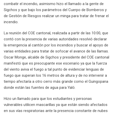
combatir el incendio, asimismo hizo el llamado a la gente de
Sigchos y que bajo los parámetros del Cuerpo de Bomberos y
de Gestión de Riesgos realizar un minga para tratar de frenar el
incendio.
La reunión del COE cantonal, realizada a partir de las 10:00, que
contó con la presencia de varias autoridades resolvió declarar
la emergencia al cantón por los incendios y buscar el apoyo de
varias entidades para tratar de sofocar el avance de las llamas.
Oscar Monge, alcalde de Sigchos y presidente del COE cantonal
manifestó que es preocupante ese escenario ya que la fuerza
del viento aviva el fuego a tal punto de evidenciar lenguas de
fuego que superan los 16 metros de altura y de no intervenir a
tiempo afectaría a otro cerro más grande como el Guingopana
donde están las fuentes de agua para Yaló.
Hizo un llamado para que los estudiantes y personas
vulnerables utilicen mascarillas ya que están siendo afectados
en sus vías respiratorias ante la presencia constante de nubes