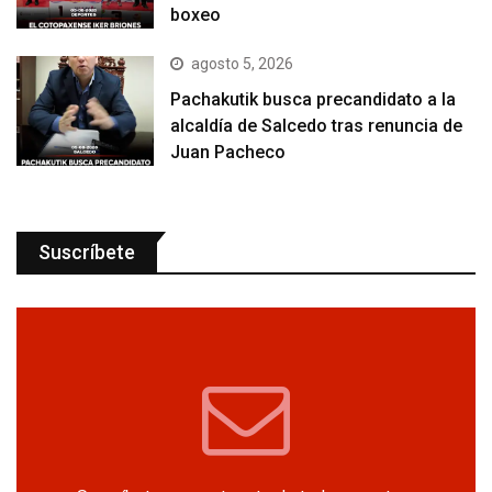
boxeo
agosto 5, 2026
Pachakutik busca precandidato a la
alcaldía de Salcedo tras renuncia de
Juan Pacheco
Suscríbete