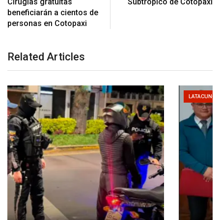
Cirugías gratuitas
Subtrópico de Cotopaxi
beneficiarán a cientos de
personas en Cotopaxi
Related Articles
LATACUNGA