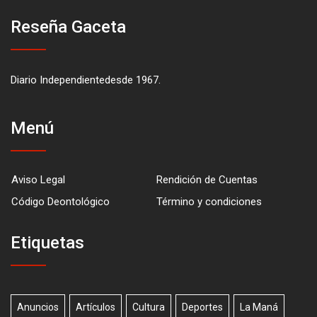
Reseña Gaceta
Diario Independientedesde 1967.
Menú
Aviso Legal
Rendición de Cuentas
Código Deontológico
Término y condiciones
Etiquetas
Anuncios
Artículos
Cultura
Deportes
La Maná