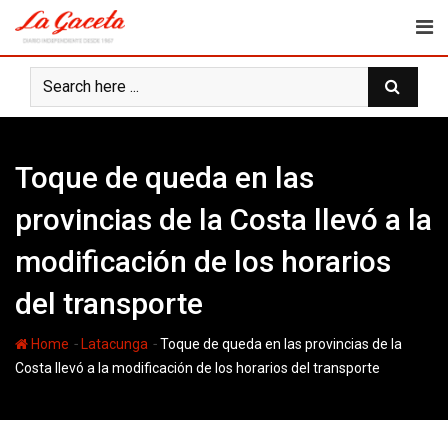
Skip
to
content
Toque de queda en las
provincias de la Costa llevó a la
modificación de los horarios
del transporte
-
-
Home
Latacunga
Toque de queda en las provincias de la
Costa llevó a la modificación de los horarios del transporte