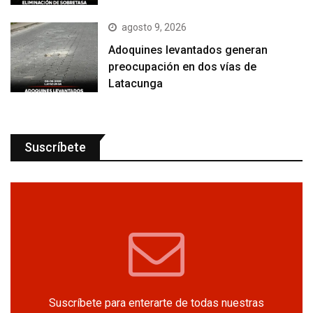
agosto 9, 2026
Adoquines levantados generan
preocupación en dos vías de
Latacunga
Suscríbete
Suscríbete para enterarte de todas nuestras