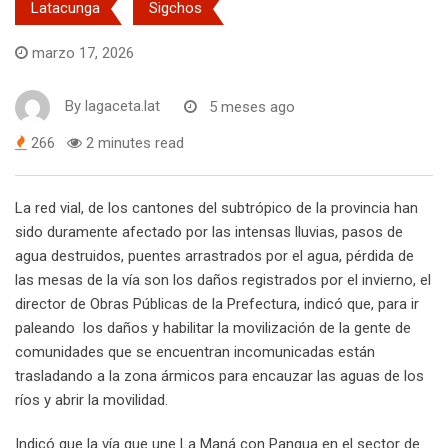
Latacunga
Sigchos
marzo 17, 2026
By
lagaceta.lat
5 meses ago
266
2 minutes read
La red vial, de los cantones del subtrópico de la provincia han
sido duramente afectado por las intensas lluvias, pasos de
agua destruidos, puentes arrastrados por el agua, pérdida de
las mesas de la vía son los daños registrados por el invierno, el
director de Obras Públicas de la Prefectura, indicó que, para ir
paleando los daños y habilitar la movilización de la gente de
comunidades que se encuentran incomunicadas están
trasladando a la zona ármicos para encauzar las aguas de los
ríos y abrir la movilidad.
Indicó que la vía que une La Maná con Pangua en el sector de