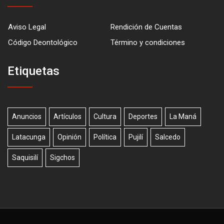
Aviso Legal
Rendición de Cuentas
Código Deontológico
Término y condiciones
Etiquetas
Anuncios
Artículos
Cultura
Deportes
La Maná
Latacunga
Opinión
Política
Pujilí
Salcedo
Saquisilí
Sigchos