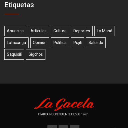
Etiquetas
Anuncios
Artículos
Cultura
Deportes
La Maná
Latacunga
Opinión
Política
Pujilí
Salcedo
Saquisilí
Sigchos