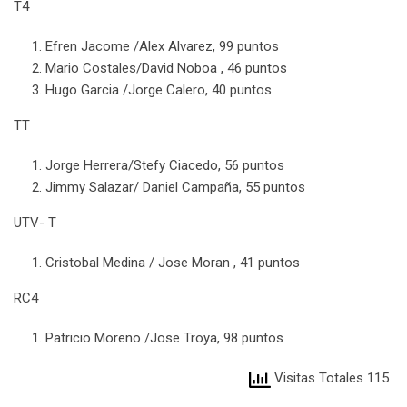
T4
Efren Jacome /Alex Alvarez, 99 puntos
Mario Costales/David Noboa , 46 puntos
Hugo Garcia /Jorge Calero, 40 puntos
TT
Jorge Herrera/Stefy Ciacedo, 56 puntos
Jimmy Salazar/ Daniel Campaña, 55 puntos
UTV- T
Cristobal Medina / Jose Moran , 41 puntos
RC4
Patricio Moreno /Jose Troya, 98 puntos
Visitas Totales 115