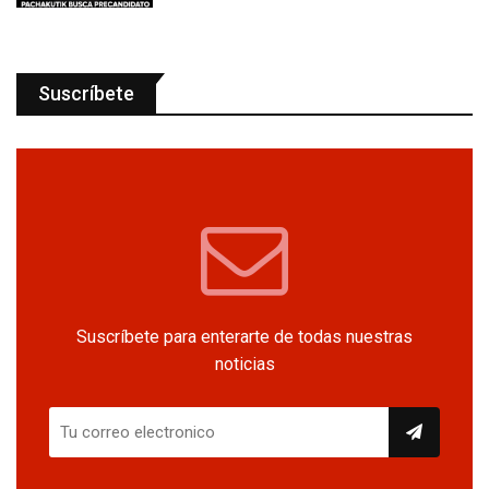
Suscríbete
Suscríbete para enterarte de todas nuestras
noticias