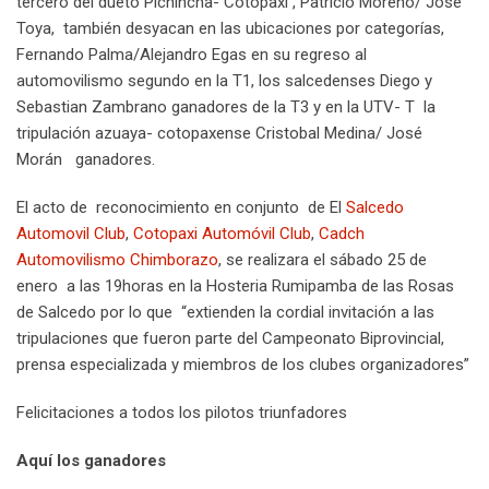
tercero del dueto Pichincha- Cotopaxi , Patricio Moreno/ Jose
Toya, también desyacan en las ubicaciones por categorías,
Fernando Palma/Alejandro Egas en su regreso al
automovilismo segundo en la T1, los salcedenses Diego y
Sebastian Zambrano ganadores de la T3 y en la UTV- T la
tripulación azuaya- cotopaxense Cristobal Medina/ José
Morán ganadores.
El acto de reconocimiento en conjunto de El
Salcedo
Automovil Club
,
Cotopaxi Automóvil Club
,
Cadch
Automovilismo Chimborazo
, se realizara el sábado 25 de
enero a las 19horas en la Hosteria Rumipamba de las Rosas
de Salcedo por lo que “extienden la cordial invitación a las
tripulaciones que fueron parte del Campeonato Biprovincial,
prensa especializada y miembros de los clubes organizadores”
Felicitaciones a todos los pilotos triunfadores
Aquí los ganadores