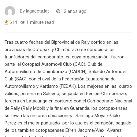
By
lagaceta.lat
2 años ago
614
1 minute read
Tras cuatro fechas del Biprovincial de Raly corrido en las
provincias de Cotopaxi y Chimborazo se conoció a los
triunfadores del campeonato en cuya organización fueron
parte el Cotopaxi Automovil Club (CAC), Club de
Automovilismo de Chimborazo (CADCH), Salcedo Automovil
Club (SAC), con el aval de la Federación Ecuatoriana de
Automovilismo y Kartismo (FEDAK). Los mejores en las cuatro
validas, primera en Salcedo, segunda en Penipe-Chimborazo,
tercera en Latacunga en conjunto con el Campeonato Nacional
de Rally (Rally Mobil) y la final en Guaranda, los cotopaxenses
se llevan las mejores ubicaciones : Santiago Moya /Pablo
Perez es el mejor puntuado por lo que es el campeón, seguido
de los también cotopaxenses Efren Jacome/Alex Alvarez,