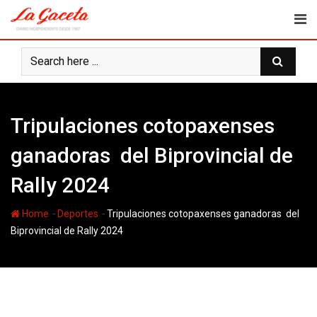
Skip
to
content
Tripulaciones cotopaxenses
ganadoras del Biprovincial de
Rally 2024
-
-
Home
Deportes
Tripulaciones cotopaxenses ganadoras del
Biprovincial de Rally 2024