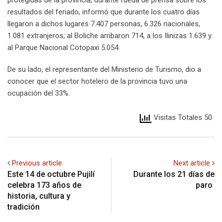
protegidas de la provincia, durante rueda de prensa sobre los
resultados del feriado, informó que durante los cuatro días
llegaron a dichos lugares 7.407 personas, 6.326 nacionales,
1.081 extranjeros; al Boliche arribaron 714, a los Ilinizas 1.639 y
al Parque Nacional Cotopaxi 5.054.
De su lado, el representante del Ministerio de Turismo, dio a
conocer que el sector hotelero de la provincia tuvo una
ocupación del 33%.
Visitas Totales 50
Previous article
Next article
Este 14 de octubre Pujilí
Durante los 21 días de
celebra 173 años de
paro
historia, cultura y
tradición