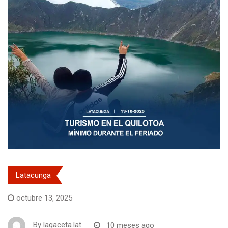
Latacunga
octubre 13, 2025
By
lagaceta.lat
10 meses ago