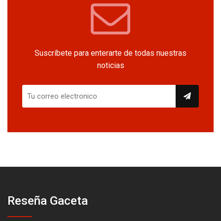
Suscríbete para enterarte de todas nuestras
noticias
Reseña Gaceta