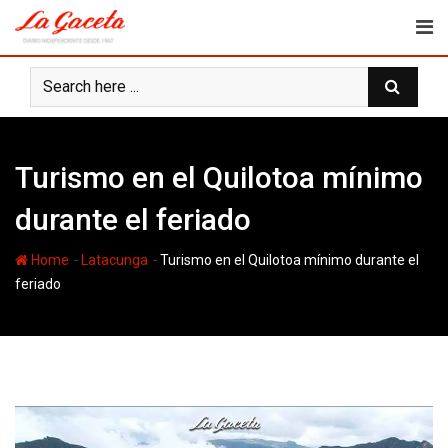
Skip
to
content
Turismo en el Quilotoa mínimo
durante el feriado
-
-
Home
Latacunga
Turismo en el Quilotoa mínimo durante el
feriado