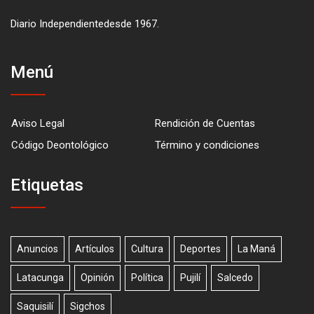
Diario Independientedesde 1967.
Menú
Aviso Legal
Rendición de Cuentas
Código Deontológico
Término y condiciones
Etiquetas
Anuncios
Artículos
Cultura
Deportes
La Maná
Latacunga
Opinión
Política
Pujilí
Salcedo
Saquisilí
Sigchos