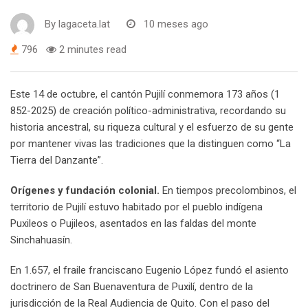
By
lagaceta.lat
10 meses ago
796
2 minutes read
Este 14 de octubre, el cantón Pujilí conmemora 173 años (1
852-2025) de creación político-administrativa, recordando su
historia ancestral, su riqueza cultural y el esfuerzo de su gente
por mantener vivas las tradiciones que la distinguen como “La
Tierra del Danzante”.
Orígenes y fundación colonial.
En tiempos precolombinos, el
territorio de Pujilí estuvo habitado por el pueblo indígena
Puxileos o Pujileos, asentados en las faldas del monte
Sinchahuasín.
En 1.657, el fraile franciscano Eugenio López fundó el asiento
doctrinero de San Buenaventura de Puxilí, dentro de la
jurisdicción de la Real Audiencia de Quito. Con el paso del