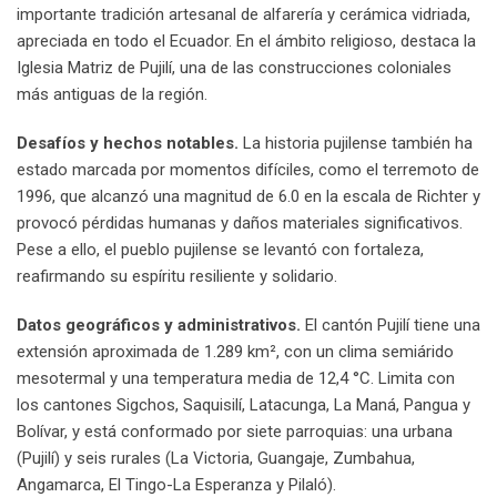
importante tradición artesanal de alfarería y cerámica vidriada,
apreciada en todo el Ecuador. En el ámbito religioso, destaca la
Iglesia Matriz de Pujilí, una de las construcciones coloniales
más antiguas de la región.
Desafíos y hechos notables.
La historia pujilense también ha
estado marcada por momentos difíciles, como el terremoto de
1996, que alcanzó una magnitud de 6.0 en la escala de Richter y
provocó pérdidas humanas y daños materiales significativos.
Pese a ello, el pueblo pujilense se levantó con fortaleza,
reafirmando su espíritu resiliente y solidario.
Datos geográficos y administrativos.
El cantón Pujilí tiene una
extensión aproximada de 1.289 km², con un clima semiárido
mesotermal y una temperatura media de 12,4 °C. Limita con
los cantones Sigchos, Saquisilí, Latacunga, La Maná, Pangua y
Bolívar, y está conformado por siete parroquias: una urbana
(Pujilí) y seis rurales (La Victoria, Guangaje, Zumbahua,
Angamarca, El Tingo-La Esperanza y Pilaló).