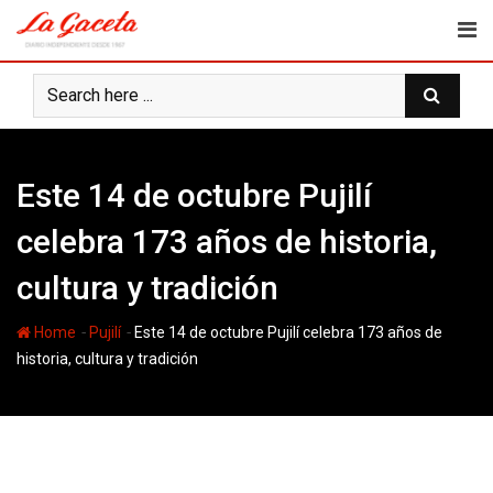
Skip
to
content
Este 14 de octubre Pujilí
celebra 173 años de historia,
cultura y tradición
-
-
Home
Pujilí
Este 14 de octubre Pujilí celebra 173 años de
historia, cultura y tradición