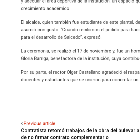
y adecuar el área deportiva de la institución, un espacio
crecimiento académico.
El alcalde, quien también fue estudiante de este plantel,
asumió con gusto. “Cuando recibimos el pedido para hace
para el desarrollo de Salcedo”, expresó.
La ceremonia, se realizó el 17 de noviembre y, fue un hom
Gloria Barriga, benefactora de la institución, cuya contrib
Por su parte, el rector Olger Castellano agradeció el respa
docentes y estudiantes que se unieron para concretar un 
Previous article
Contratista retomó trabajos de la obra del bulevar 
de no firmar contrato complementario