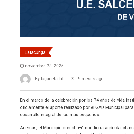
Latacunga
noviembre 23, 2025
By
lagaceta.lat
9 meses ago
En el marco de la celebración por los 74 años de vida inst
oficialmente el aporte realizado por el GAD Municipal par
desarrollo integral de los más pequeños.
Además, el Municipio contribuyó con tierra agrícola, chamb