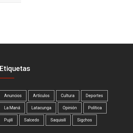
Etiquetas
Anuncios
Artículos
Cultura
Deportes
La Maná
Latacunga
Opinión
Política
Pujilí
Salcedo
Saquisilí
Sigchos