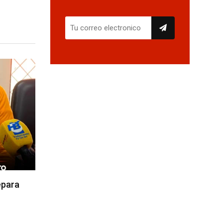
epara