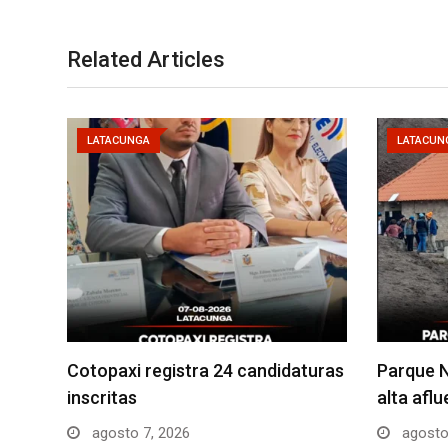
Related Articles
LATACUNGA
LATACUN
Cotopaxi registra 24 candidaturas
Parque N
inscritas
alta afl
agosto 7, 2026
agosto