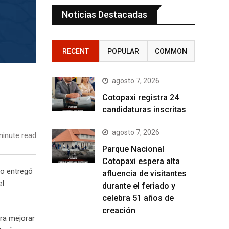
Noticias Destacadas
RECENT
POPULAR
COMMON
agosto 7, 2026
Cotopaxi registra 24
candidaturas inscritas
agosto 7, 2026
inute read
Parque Nacional
Cotopaxi espera alta
co entregó
afluencia de visitantes
el
durante el feriado y
celebra 51 años de
creación
ara mejorar