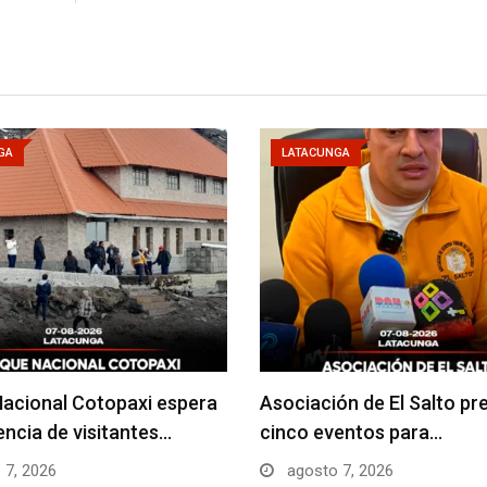
GA
LATACUNGA
acional Cotopaxi espera
Asociación de El Salto pr
uencia de visitantes…
cinco eventos para…
 7, 2026
agosto 7, 2026