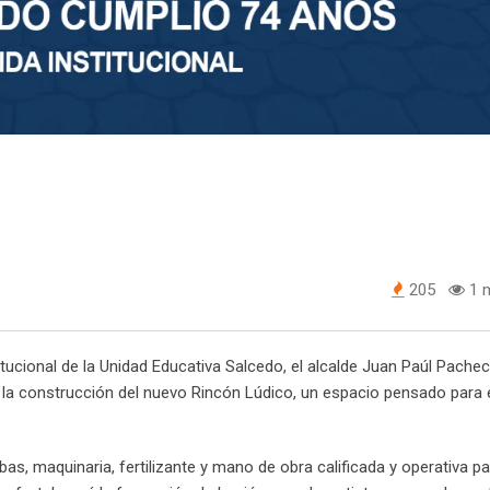
205
1 m
itucional de la Unidad Educativa Salcedo, el alcalde Juan Paúl Pache
a la construcción del nuevo Rincón Lúdico, un espacio pensado para 
as, maquinaria, fertilizante y mano de obra calificada y operativa p