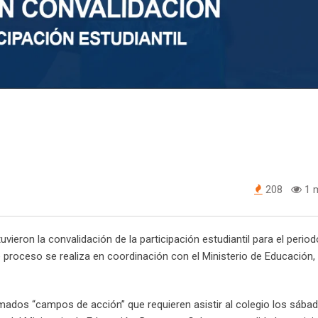
208
1 m
vieron la convalidación de la participación estudiantil para el perio
e proceso se realiza en coordinación con el Ministerio de Educación,
amados “campos de acción” que requieren asistir al colegio los sábad