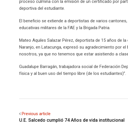
proceso culmina con la emisión de un certificado por parte
deportiva del estudiante.
El beneficio se extiende a deportistas de varios cantones,
educativas militares de la FAE y la Brigada Patria.
Mateo Aquiles Salazar Pérez, deportista de 15 años de la
Naranjo, en Latacunga, expresó su agradecimiento por el 
nosotros, ya que no tenemos que estar asistiendo a clases
Guadalupe Barragán, trabajadora social de Federación Depo
física y al buen uso del tiempo libre (de los estudiantes)”.
Previous article
U.E. Salcedo cumplió 74 Años de vida institucional