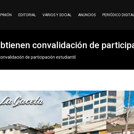
PINIÓN
EDITORIAL
VARIOS Y SOCIAL
ANUNCIOS
PERIÓDICO DIGITA
btienen convalidación de participa
onvalidación de participación estudiantil