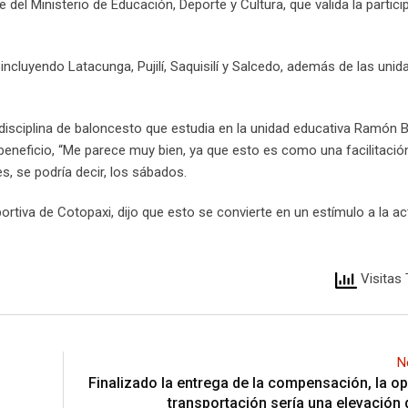
 del Ministerio de Educación, Deporte y Cultura, que valida la partici
 incluyendo Latacunga, Pujilí, Saquisilí y Salcedo, además de las uni
 disciplina de baloncesto que estudia en la unidad educativa Ramón 
beneficio, “Me parece muy bien, ya que esto es como una facilitació
, se podría decir, los sábados.
rtiva de Cotopaxi, dijo que esto se convierte en un estímulo a la ac
Visitas 
N
Finalizado la entrega de la compensación, la op
transportación sería una elevación 