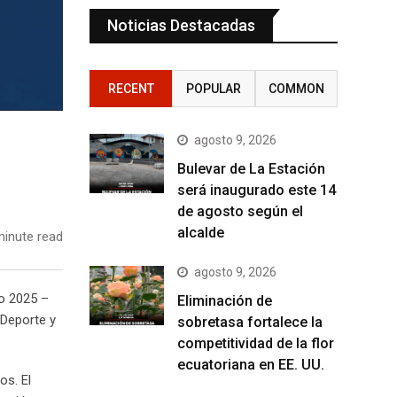
Noticias Destacadas
RECENT
POPULAR
COMMON
agosto 9, 2026
Bulevar de La Estación
será inaugurado este 14
de agosto según el
alcalde
inute read
agosto 9, 2026
do 2025 –
Eliminación de
 Deporte y
sobretasa fortalece la
competitividad de la flor
ecuatoriana en EE. UU.
os. El