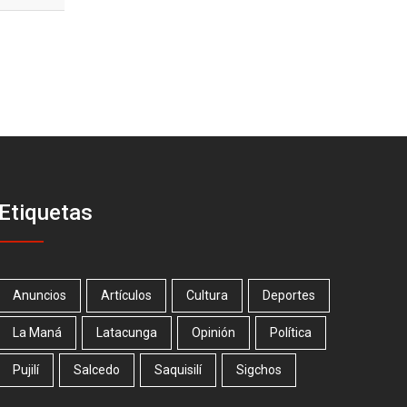
Etiquetas
Anuncios
Artículos
Cultura
Deportes
La Maná
Latacunga
Opinión
Política
Pujilí
Salcedo
Saquisilí
Sigchos