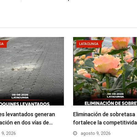
GA
LATACUNGA
es levantados generan
Eliminación de sobretasa
ción en dos vías de…
fortalece la competitivida
 9, 2026
agosto 9, 2026