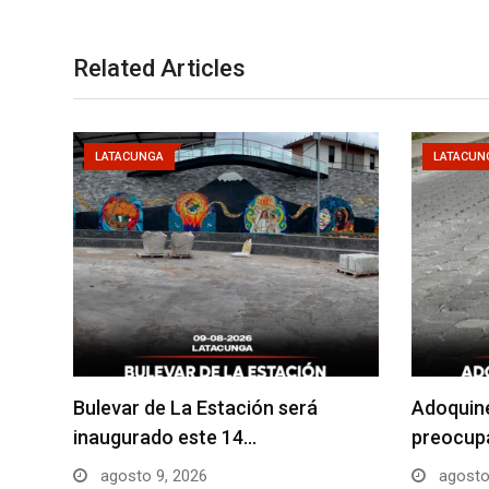
Related Articles
LATACUNGA
LATACUN
Bulevar de La Estación será
Adoquin
inaugurado este 14…
preocupa
agosto 9, 2026
agosto