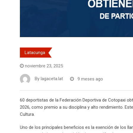
Latacunga
noviembre 23, 2025
By
lagaceta.lat
9 meses ago
60 deportistas de la Federación Deportiva de Cotopaxi obtu
2026, como premio a su disciplina y alto rendimiento. Est
Cultura.
Uno de los principales beneficios es la exención de los ll