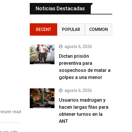
Noticias Destacadas
RECENT
POPULAR
COMMON
agosto 6, 2026
Dictan prisión
preventiva para
sospechoso de matar a
golpes a una menor
agosto 6, 2026
Usuarios madrugan y
hacen largas filas para
inute read
obtener turnos en la
ANT