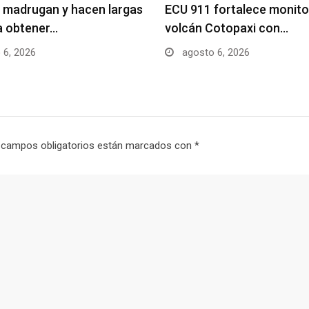
 madrugan y hacen largas
ECU 911 fortalece monito
ra obtener…
volcán Cotopaxi con…
 6, 2026
agosto 6, 2026
 campos obligatorios están marcados con
*