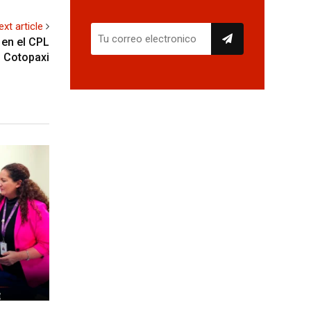
ext article
 en el CPL
Cotopaxi