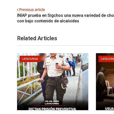
Previous article
INIAP prueba en Sigchos una nueva variedad de ch
con bajo contenido de alcaloides
Related Articles
LATACUNGA
LATACUN