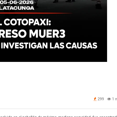
299
1 m