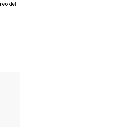
reo del