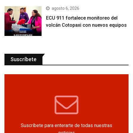
agosto 6, 2026
ECU 911 fortalece monitoreo del
volcán Cotopaxi con nuevos equipos
Suscríbete
Suscríbete para enterarte de todas nuestras
noticias