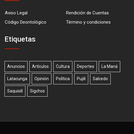
Aviso Legal
Rendición de Cuentas
Código Deontológico
Término y condiciones
Etiquetas
Anuncios
Artículos
Cultura
Deportes
La Maná
Latacunga
Opinión
Política
Pujilí
Salcedo
Saquisilí
Sigchos