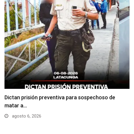
Usuarios madrugan y hacen largas filas para
obtener…
agosto 6, 2026