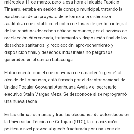
miércoles 11 de marzo, pero a esa hora el alcalde Fabricio
Tinajero, estaba en sesión de concejo municipal, tratando la
aprobación de un proyecto de reforma a la ordenanza
sustitutiva que establece el cobro de tasas de gestión integral
de los residuos/desechos sólidos comunes, por el servicio de
recolección diferenciada, tratamiento y disposición final de los
desechos sanitarios; y, recolección, aprovechamiento y
disposición final, y desechos industriales no peligrosos
generados en el cantón Latacunga.
El documento con el que convocan de carácter “urgente” al
alcalde de Latacunga, está firmada por el director nacional de
Unidad Popular Geovanni Atarihuana Ayala y el secretario
ejecutivo Stalin Vargas Meza. Se desconoce si se reprogramó
una nueva fecha
En las últimas semanas y tras las elecciones de autoridades en
la Universidad Técnica de Cotopaxi (UTC), la organización
política a nivel provincial quedó fracturada por una serie de