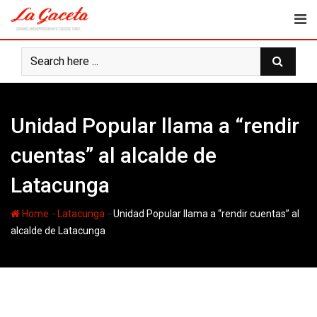
Skip
to
content
Unidad Popular llama a “rendir
cuentas” al alcalde de
Latacunga
-
-
Home
Latacunga
Unidad Popular llama a “rendir cuentas” al
alcalde de Latacunga