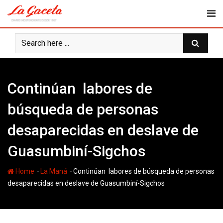
Skip
to
content
Continúan labores de
búsqueda de personas
desaparecidas en deslave de
Guasumbiní-Sigchos
-
-
Home
La Maná
Continúan labores de búsqueda de personas
desaparecidas en deslave de Guasumbiní-Sigchos