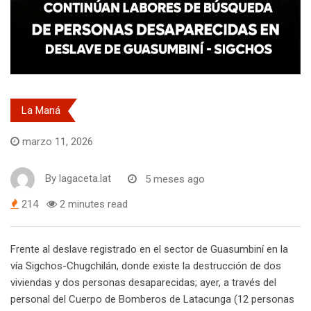
La Maná
marzo 11, 2026
By
lagaceta.lat
5 meses ago
214
2 minutes read
Frente al deslave registrado en el sector de Guasumbiní en la
vía Sigchos-Chugchilán, donde existe la destrucción de dos
viviendas y dos personas desaparecidas; ayer, a través del
personal del Cuerpo de Bomberos de Latacunga (12 personas