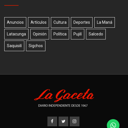
Anuncios
Artículos
Cultura
Deportes
La Maná
Latacunga
Opinión
Política
Pujilí
Salcedo
Saquisilí
Sigchos