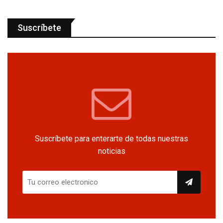
Suscríbete
Suscríbete para enterarte de todas nuestras
noticias