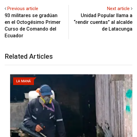
Previous article
Next article
93 militares se gradúan
Unidad Popular llama a
en el Octogésimo Primer
“rendir cuentas” al alcalde
Curso de Comando del
de Latacunga
Ecuador
Related Articles
LA MANÁ