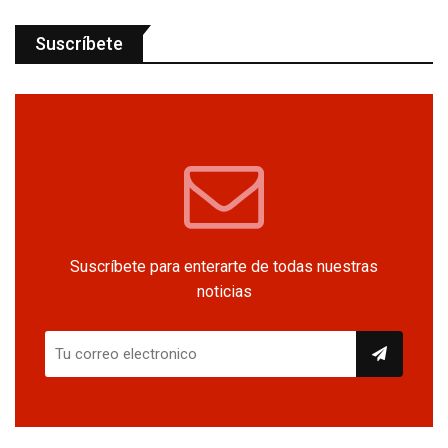
Suscríbete
Suscríbete para enterarte de todas nuestras
noticias