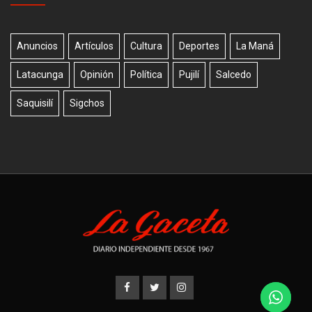
Anuncios
Artículos
Cultura
Deportes
La Maná
Latacunga
Opinión
Política
Pujilí
Salcedo
Saquisilí
Sigchos