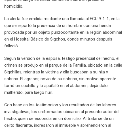
homicidio.
La alerta fue emitida mediante una llamada al ECU 9-1-1, en la
que se reportó la presencia de un hombre con una herida
provocada por un objeto punzocortante en la región abdominal
en el Hospital Básico de Sigchos, donde minutos después
falleció.
Según la versión de la esposa, testigo presencial del hecho, el
crimen se produjo en el parque de la Familia, ubicado en la calle
Sigchillas, mientras la víctima y ella buscaban a su hija y
sobrina. El agresor, novio de su sobrina, sin motivo aparente
tomó un cuchillo y lo apuñaló en el abdomen, dejándolo
malherido, para luego huir.
Con base en los testimonios y los resultados de las labores
investigativas, los uniformados ubicaron al presunto autor del
hecho, quien se escondía en un domicilio. Al tratarse de un
delito flagrante, ingresaron al inmueble y aprehendieron al