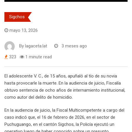
Sigchos
mayo 13, 2026
By
lagaceta.lat
3 meses ago
323
1 minute read
El adolescente V. C., de 15 años, apuñaló al tío de su novia
hasta provocarle la muerte. En la audiencia de juicio, Fiscalía
obtuvo sentencia de ocho años de internamiento institucional,
como autor del delito de homicidio.
En la audiencia de juicio, la Fiscal Multicompetente a cargo del
caso indicó que, el 16 de febrero de 2026, en el sector de
Puchuguango, en el cantón Sigchos, la Policía ejecutó un
operativo luego de haber conocido sobre un presunto