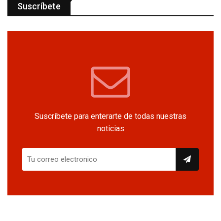
Suscríbete
Suscríbete para enterarte de todas nuestras
noticias