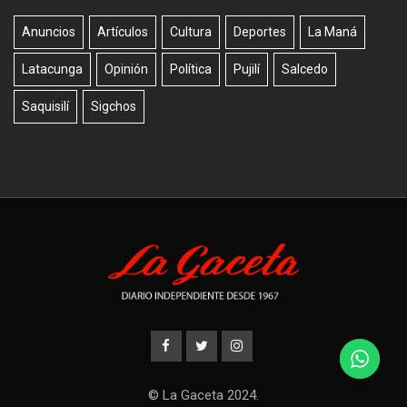
Anuncios
Artículos
Cultura
Deportes
La Maná
Latacunga
Opinión
Política
Pujilí
Salcedo
Saquisilí
Sigchos
© La Gaceta 2024.