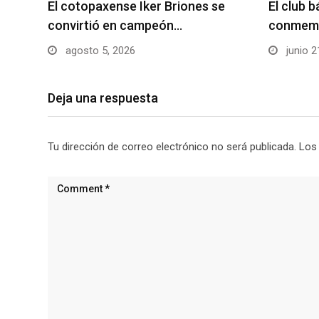
El cotopaxense Iker Briones se
El club 
convirtió en campeón…
conmemo
agosto 5, 2026
junio 2
Deja una respuesta
Tu dirección de correo electrónico no será publicada.
Los