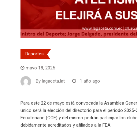
Deportes
mayo 18, 2025
By
lagaceta.lat
1 año ago
Para este 22 de mayo está convocada la Asamblea General
único será la elección del directorio para el periodo 2025-
Ecuatoriano (COE) y del mismo podrán participar los club
debidamente acreditados y afiliados a la FEA.