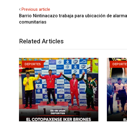
Previous article
Barrio Nintinacazo trabaja para ubicación de alarm
comunitarias
Related Articles
DEPORTES
DEPORTE