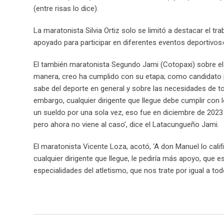
(entre risas lo dice).
La maratonista Silvia Ortiz solo se limitó a destacar el 
apoyado para participar en diferentes eventos deportivos»
El también maratonista Segundo Jami (Cotopaxi) sobre el t
manera, creo ha cumplido con su etapa; como candidato p
sabe del deporte en general y sobre las necesidades de tod
embargo, cualquier dirigente que llegue debe cumplir con
un sueldo por una sola vez, eso fue en diciembre de 2023
pero ahora no viene al caso’, dice el Latacungueño Jami.
El maratonista Vicente Loza, acotó, ‘A don Manuel lo califi
cualquier dirigente que llegue, le pediría más apoyo, que
especialidades del atletismo, que nos trate por igual a tod