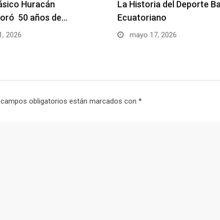
básico Huracán
La Historia del Deporte Ba
ró 50 años de…
Ecuatoriano
1, 2026
mayo 17, 2026
 campos obligatorios están marcados con
*