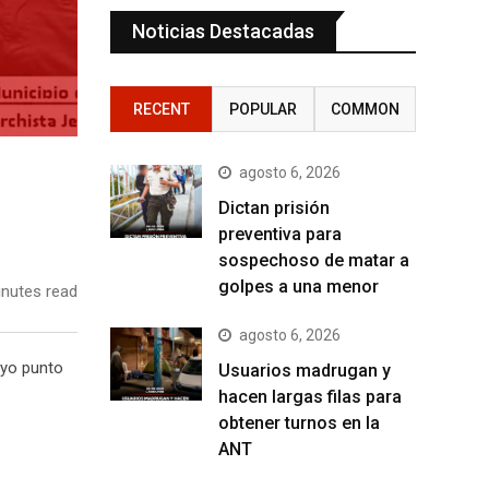
Noticias Destacadas
RECENT
POPULAR
COMMON
agosto 6, 2026
Dictan prisión
preventiva para
sospechoso de matar a
golpes a una menor
nutes read
agosto 6, 2026
uyo punto
Usuarios madrugan y
hacen largas filas para
obtener turnos en la
ANT