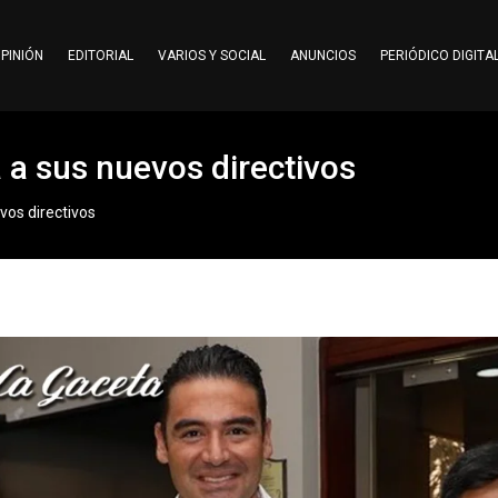
PINIÓN
EDITORIAL
VARIOS Y SOCIAL
ANUNCIOS
PERIÓDICO DIGITA
á a sus nuevos directivos
vos directivos