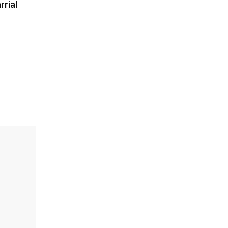
rrial