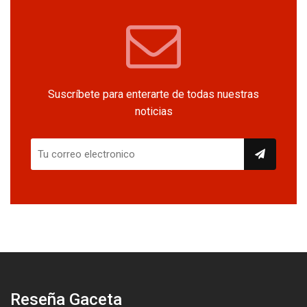
Suscríbete para enterarte de todas nuestras
noticias
Reseña Gaceta