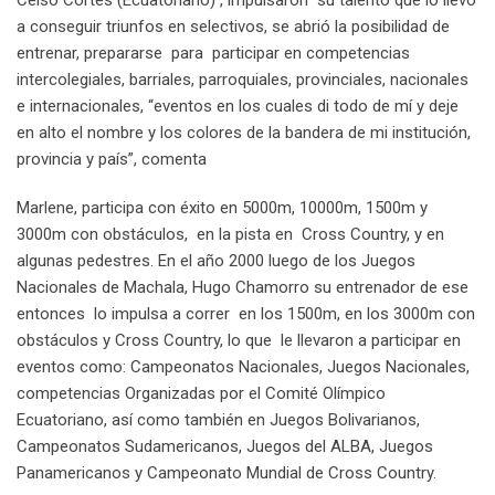
Celso Cortes (Ecuatoriano) , impulsaron su talento que lo llevó
a conseguir triunfos en selectivos, se abrió la posibilidad de
entrenar, prepararse para participar en competencias
intercolegiales, barriales, parroquiales, provinciales, nacionales
e internacionales, “eventos en los cuales di todo de mí y deje
en alto el nombre y los colores de la bandera de mi institución,
provincia y país”, comenta
Marlene, participa con éxito en 5000m, 10000m, 1500m y
3000m con obstáculos, en la pista en Cross Country, y en
algunas pedestres. En el año 2000 luego de los Juegos
Nacionales de Machala, Hugo Chamorro su entrenador de ese
entonces lo impulsa a correr en los 1500m, en los 3000m con
obstáculos y Cross Country, lo que le llevaron a participar en
eventos como: Campeonatos Nacionales, Juegos Nacionales,
competencias Organizadas por el Comité Olímpico
Ecuatoriano, así como también en Juegos Bolivarianos,
Campeonatos Sudamericanos, Juegos del ALBA, Juegos
Panamericanos y Campeonato Mundial de Cross Country.