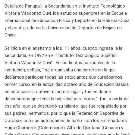
Batalla de Panupali, la Secundaria, en el Instituto Tecnológico
Victoria Vásconez Cuvi, los estudios superiores en la Escuela
Internacional de Educación Física y Deporte en la Habana-Cuba
y el post-grado en La Universidad de Deportes de Beijing en
China.
Se inicia en el atletismo a los 11 años, cuando ingresa a la
secundaria, en 1992 en el “Instituto Tecnológico Superior
Victoria Vásconez Cuvi”. En las fiestas patronales de la
institución, señala, “ se organizaba una carrera en la que
debíamos participar todas las estudiantes que cursábamos
primer curso, en la actualidad octavo año de Educación Básica,
en esta carrera obtuve mi primer lugar y fue en donde
descubrimos que tenía la habilidad para correr” fue a partir de
ese año que se descubrió su talento que fue respaldado por
sus padres, hermanos, por lo que la Federación Deportiva de
Cotopaxi con sus autoridades de turno con los entrenadores
Hugo Chamorro (Colombiano), Alfredo Quintana (Cubano) y