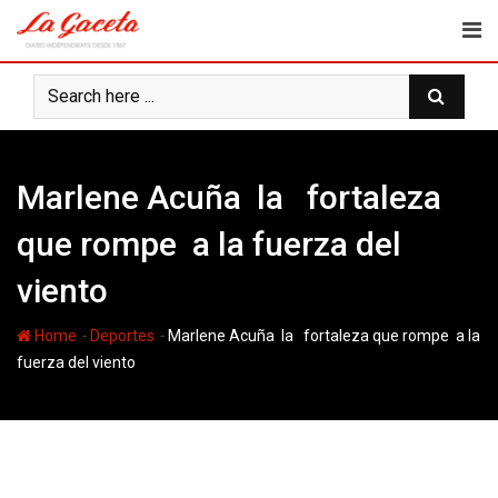
Skip
to
content
Marlene Acuña la fortaleza
que rompe a la fuerza del
viento
-
-
Home
Deportes
Marlene Acuña la fortaleza que rompe a la
fuerza del viento