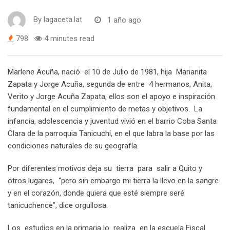
By
lagaceta.lat
1 año ago
798
4 minutes read
Marlene Acuña, nació el 10 de Julio de 1981, hija Marianita
Zapata y Jorge Acuña, segunda de entre 4 hermanos, Anita,
Verito y Jorge Acuña Zapata, ellos son el apoyo e inspiración
fundamental en el cumplimiento de metas y objetivos. La
infancia, adolescencia y juventud vivió en el barrio Coba Santa
Clara de la parroquia Tanicuchí, en el que labra la base por las
condiciones naturales de su geografía.
Por diferentes motivos deja su tierra para salir a Quito y
otros lugares, “pero sin embargo mi tierra la llevo en la sangre
y en el corazón, donde quiera que esté siempre seré
tanicuchence”, dice orgullosa.
Los estudios en la primaria lo realiza en la escuela Fiscal