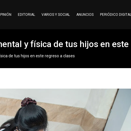
PINIÓN
EDITORIAL
VARIOS Y SOCIAL
ANUNCIOS
PERIÓDICO DIGITA
ental y física de tus hijos en este
ísica de tus hijos en este regreso a clases