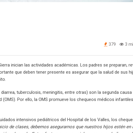
379
3 mi
Sierra inician las actividades académicas. Los padres se preparan, r
rtante que deben tener presente es asegurar que la salud de sus hi
to.
diarrea, tuberculosis, meningitis, entre otras) son la segunda caus
lud (OMS). Por ello, la OMS promueve los chequeos médicos infantile
uidados intensivos pediátricos del Hospital de los Valles, los chequ
nicio de clases, debemos asegurarnos que nuestros hijos estén en