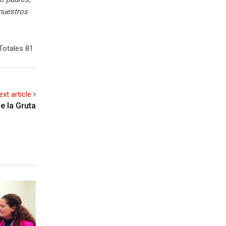
nuestros
Totales 81
ext article
e la Gruta