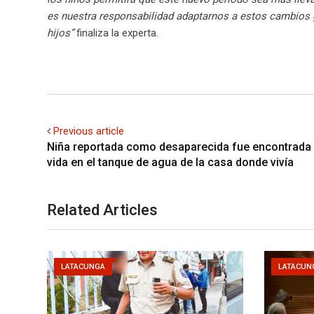
es nuestra responsabilidad adaptarnos a estos cambios g
hijos”
finaliza la experta.
Previous article
Niña reportada como desaparecida fue encontrada 
vida en el tanque de agua de la casa donde vivía
Related Articles
LATACUNGA
LATACUN