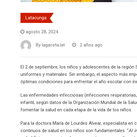
Latacunga
agosto 28, 2024
By
lagaceta.lat
2 años ago
El 2 de septiembre, los niños y adolescentes de la región 
uniformes y materiales. Sin embargo, el aspecto más impo
óptimas condiciones para enfrentar el año escolar con éxi
Las enfermedades infecciosas (infecciones respiratorias, 
infantil, según datos de la Organización Mundial de la Sa
fomentar la salud en cada etapa de la vida de los niños.
Para la doctora María de Lourdes Alvear, especialista en c
continuos de salud en los niños son fundamentales. “
Al i