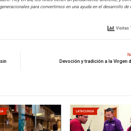
eneracionales para convertirnos en una ayuda en el desarrollo de 
Visitas 
N
sin
Devoción y tradición a la Virgen d
GA
LATACUNGA