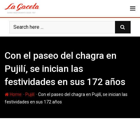
Skip
to
content
Con el paseo del chagra en
Pujilí, se inician las
festividades en sus 172 años
-
-
Home
Pujilí
Con el paseo del chagra en Pujilí, se inician las
festividades en sus 172 años