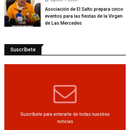
Asociación de El Salto prepara cinco
eventos para las fiestas de la Virgen
de Las Mercedes
Suscríbete
Suscríbete para enterarte de todas nuestras
noticias