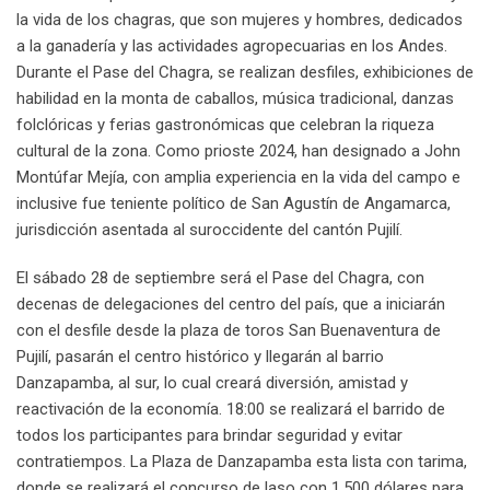
la vida de los chagras, que son mujeres y hombres, dedicados
a la ganadería y las actividades agropecuarias en los Andes.
Durante el Pase del Chagra, se realizan desfiles, exhibiciones de
habilidad en la monta de caballos, música tradicional, danzas
folclóricas y ferias gastronómicas que celebran la riqueza
cultural de la zona. Como prioste 2024, han designado a John
Montúfar Mejía, con amplia experiencia en la vida del campo e
inclusive fue teniente político de San Agustín de Angamarca,
jurisdicción asentada al suroccidente del cantón Pujilí.
El sábado 28 de septiembre será el Pase del Chagra, con
decenas de delegaciones del centro del país, que a iniciarán
con el desfile desde la plaza de toros San Buenaventura de
Pujilí, pasarán el centro histórico y llegarán al barrio
Danzapamba, al sur, lo cual creará diversión, amistad y
reactivación de la economía. 18:00 se realizará el barrido de
todos los participantes para brindar seguridad y evitar
contratiempos. La Plaza de Danzapamba esta lista con tarima,
donde se realizará el concurso de laso con 1.500 dólares para