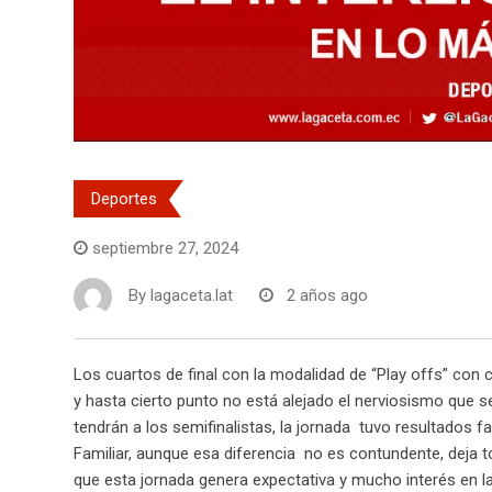
Deportes
septiembre 27, 2024
By
lagaceta.lat
2 años ago
Los cuartos de final con la modalidad de “Play offs” con c
y hasta cierto punto no está alejado el nerviosismo que 
tendrán a los semifinalistas, la jornada tuvo resultados f
Familiar, aunque esa diferencia no es contundente, deja to
que esta jornada genera expectativa y mucho interés en la 