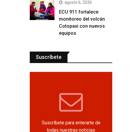
agosto 6, 2026
ECU 911 fortalece
monitoreo del volcán
Cotopaxi con nuevos
equipos
Suscríbete
Suscríbete para enterarte de
todas nuestras noticias