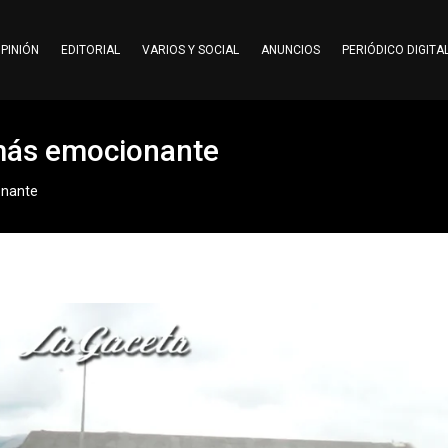
PINIÓN
EDITORIAL
VARIOS Y SOCIAL
ANUNCIOS
PERIÓDICO DIGITA
o más emocionante
ionante