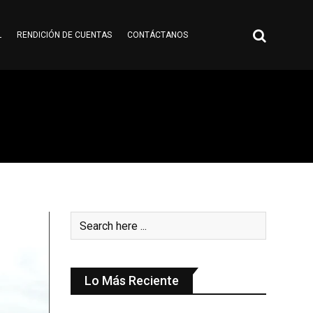
L
RENDICIÓN DE CUENTAS
CONTÁCTANOS
Lo Más Reciente