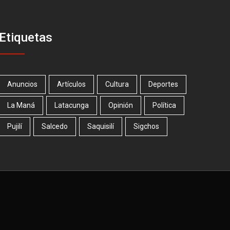
Etiquetas
Anuncios
Artículos
Cultura
Deportes
La Maná
Latacunga
Opinión
Política
Pujilí
Salcedo
Saquisilí
Sigchos