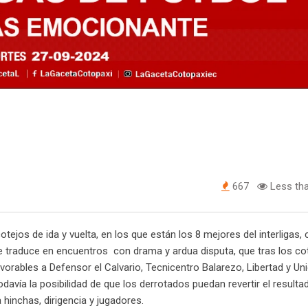
667
Less tha
otejos de ida y vuelta, en los que están los 8 mejores del interligas
se traduce en encuentros con drama y ardua disputa, que tras los co
avorables a Defensor el Calvario, Tecnicentro Balarezo, Libertad y Un
davía la posibilidad de que los derrotados puedan revertir el resultad
hinchas, dirigencia y jugadores.