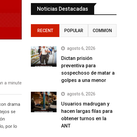
Noticias Destacadas
RECENT
POPULAR
COMMON
agosto 6, 2026
Dictan prisión
preventiva para
sospechoso de matar a
golpes a una menor
n a minute
agosto 6, 2026
Usuarios madrugan y
, con drama
hacen largas filas para
tejos se
obtener turnos en la
ión
ANT
o, por lo