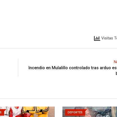
Visitas T
N
Incendio en Mulalillo controlado tras arduo e
S
DEPORTES