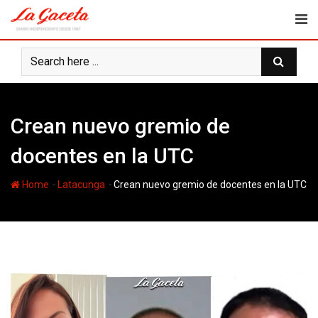
Skip
to
content
Crean nuevo gremio de
docentes en la UTC
-
-
Home
Latacunga
Crean nuevo gremio de docentes en la UTC