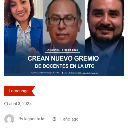
Latacunga
abril 3, 2025
By
lagaceta.lat
1 año ago