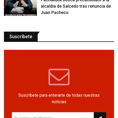
alcaldía de Salcedo tras renuncia de
Juan Pacheco
Suscríbete
Suscríbete para enterarte de todas nuestras
noticias