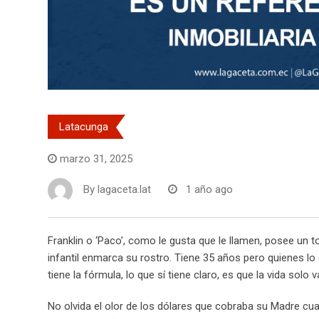
Latacunga
marzo 31, 2025
By
lagaceta.lat
1 año ago
Franklin o ‘Paco’, como le gusta que le llamen, posee un 
infantil enmarca su rostro. Tiene 35 años pero quienes 
tiene la fórmula, lo que sí tiene claro, es que la vida sol
No olvida el olor de los dólares que cobraba su Madre cua