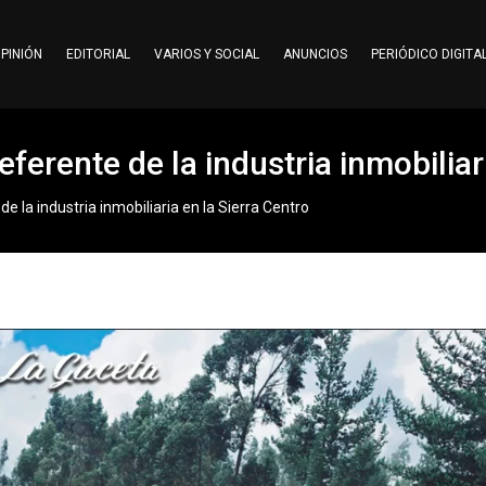
PINIÓN
EDITORIAL
VARIOS Y SOCIAL
ANUNCIOS
PERIÓDICO DIGITA
ferente de la industria inmobiliar
e la industria inmobiliaria en la Sierra Centro