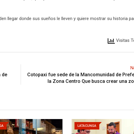
n llegar donde sus sueños le lleven y quiere mostrar su historia pa
Visitas T
N
a de
Cotopaxi fue sede de la Mancomunidad de Prefe
la Zona Centro Que busca crear una z
GA
LATACUNGA