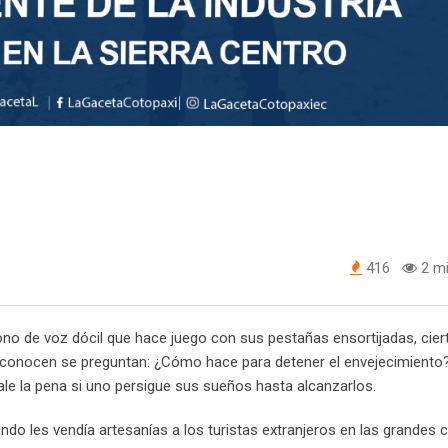
416
2 mi
tono de voz dócil que hace juego con sus pestañas ensortijadas, cier
lo conocen se preguntan: ¿Cómo hace para detener el envejecimiento
o vale la pena si uno persigue sus sueños hasta alcanzarlos.
ndo les vendía artesanías a los turistas extranjeros en las grandes 