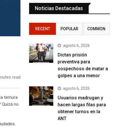
Noticias Destacadas
RECENT
POPULAR
COMMON
agosto 6, 2026
Dictan prisión
preventiva para
sospechoso de matar a
golpes a una menor
nutes read
agosto 6, 2026
ta ternura
Usuarios madrugan y
? Quizá no
hacen largas filas para
obtener turnos en la
ANT
ciudades.