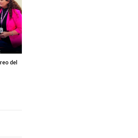
reo del