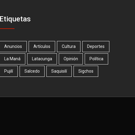
Etiquetas
Anuncios
Artículos
Cultura
Deportes
La Maná
Latacunga
Opinión
Política
Pujilí
Salcedo
Saquisilí
Sigchos