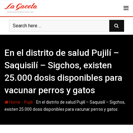
Skip
to
content
En el distrito de salud Pujilí –
Saquisilí – Sigchos, existen
25.000 dosis disponibles para
vacunar perros y gatos
-
-
Home
Pujilí
En el distrito de salud Pujilí – Saquisilí – Sigchos,
existen 25.000 dosis disponibles para vacunar perros y gatos