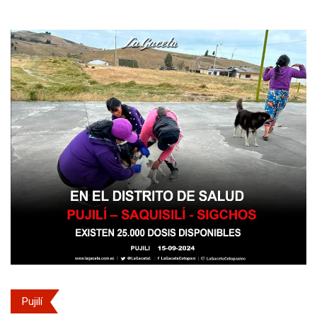
Pujilí