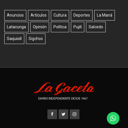
Anuncios
Artículos
Cultura
Deportes
La Maná
Latacunga
Opinión
Política
Pujilí
Salcedo
Saquisilí
Sigchos