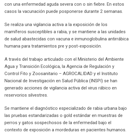
con una enfermedad aguda severa con o sin fiebre. En estos
casos la vacunación puede posponerse durante 2 semanas.
Se realiza una vigilancia activa a la exposición de los
mamíferos susceptibles a rabia, y se mantiene a las unidades
de salud abastecidas con vacuna e inmunoglobulina antirrábica
humana para tratamientos pre y post-exposición.
A través del trabajo articulado con el Ministerio del Ambiente
Agua y Transición Ecológica, la Agencia de Regulación y
Control Fito y Zoosanitario – AGROCALIDAD y el Instituto
Nacional de Investigación en Salud Pública (INSPI) se han
generado acciones de vigilancia activa del virus rábico en
reservorios silvestres.
Se mantiene el diagnóstico especializado de rabia urbana bajo
las pruebas estandarizadas o gold estándar en muestras de
perros y gatos sospechosos de la enfermedad bajo el
contexto de exposición a mordeduras en pacientes humanos.