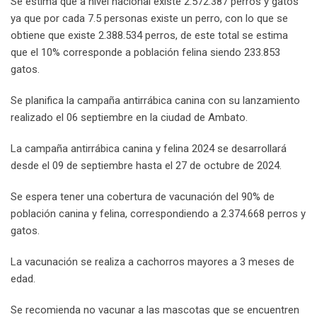
Se estima que a nivel nacional existe 2.572.387 perros y gatos
ya que por cada 7.5 personas existe un perro, con lo que se
obtiene que existe 2.388.534 perros, de este total se estima
que el 10% corresponde a población felina siendo 233.853
gatos.
Se planifica la campaña antirrábica canina con su lanzamiento
realizado el 06 septiembre en la ciudad de Ambato.
La campaña antirrábica canina y felina 2024 se desarrollará
desde el 09 de septiembre hasta el 27 de octubre de 2024.
Se espera tener una cobertura de vacunación del 90% de
población canina y felina, correspondiendo a 2.374.668 perros y
gatos.
La vacunación se realiza a cachorros mayores a 3 meses de
edad.
Se recomienda no vacunar a las mascotas que se encuentren