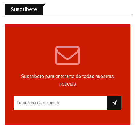
Suscríbete
Suscríbete para enterarte de todas nuestras
noticias