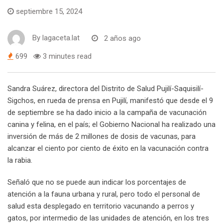
septiembre 15, 2024
By
lagaceta.lat
2 años ago
699
3 minutes read
Sandra Suárez, directora del Distrito de Salud Pujilí-Saquisilí-
Sigchos, en rueda de prensa en Pujilí, manifestó que desde el 9
de septiembre se ha dado inicio a la campaña de vacunación
canina y felina, en el país; el Gobierno Nacional ha realizado una
inversión de más de 2 millones de dosis de vacunas, para
alcanzar el ciento por ciento de éxito en la vacunación contra
la rabia.
Señaló que no se puede aun indicar los porcentajes de
atención a la fauna urbana y rural, pero todo el personal de
salud esta desplegado en territorio vacunando a perros y
gatos, por intermedio de las unidades de atención, en los tres