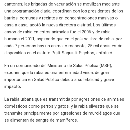
cantones; las brigadas de vacunación se movilizan mediante
una programación diaria, coordinan con los presidentes de los
barrios, comunas y recintos en concentraciones masivas o
casa a casa, acotó la nueva directora distrital. Los últimos
casos de rabia en estos animales fue el 2006 y de rabia
humana el 2011, aspirando que en el país se libre de rabia; por
cada 7 personas hay un animal o mascota; 25 mil dosis están
disponibles en el distrito Pujilí-Saquisilí-Sigchos, enfatizó.
En un comunicado del Ministerio de Salud Pública (MSP),
exponen que la rabia es una enfermedad vírica, de gran
importancia en Salud Pública debido a su letalidad y grave
impacto,
La rabia urbana que es transmitida por agresiones de animales
domésticos como perros y gatos, y la rabia silvestre que se
transmite principalmente por agresiones de murciélagos que
se alimentan de sangre de mamíferos.