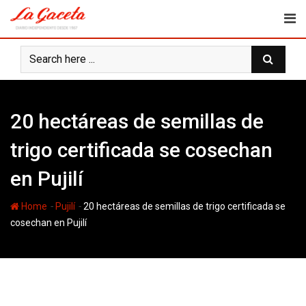
Skip
to
content
20 hectáreas de semillas de
trigo certificada se cosechan
en Pujilí
-
-
Home
Pujilí
20 hectáreas de semillas de trigo certificada se
cosechan en Pujilí