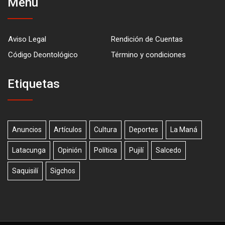
Menú
Aviso Legal
Rendición de Cuentas
Código Deontológico
Término y condiciones
Etiquetas
Anuncios
Artículos
Cultura
Deportes
La Maná
Latacunga
Opinión
Política
Pujilí
Salcedo
Saquisilí
Sigchos