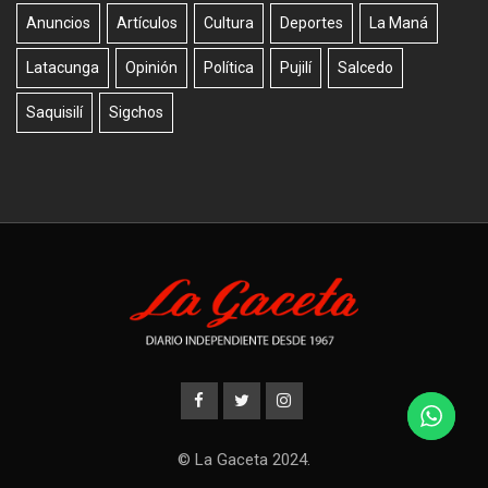
Anuncios
Artículos
Cultura
Deportes
La Maná
Latacunga
Opinión
Política
Pujilí
Salcedo
Saquisilí
Sigchos
© La Gaceta 2024.