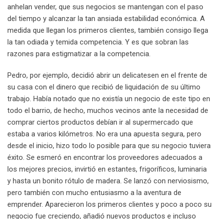
anhelan vender, que sus negocios se mantengan con el paso
del tiempo y alcanzar la tan ansiada estabilidad económica. A
medida que llegan los primeros clientes, también consigo llega
la tan odiada y temida competencia. Y es que sobran las
razones para estigmatizar a la competencia.
Pedro, por ejemplo, decidió abrir un delicatesen en el frente de
su casa con el dinero que recibió de liquidación de su último
trabajo. Había notado que no existía un negocio de este tipo en
todo el barrio, de hecho, muchos vecinos ante la necesidad de
comprar ciertos productos debían ir al supermercado que
estaba a varios kilómetros. No era una apuesta segura, pero
desde el inicio, hizo todo lo posible para que su negocio tuviera
éxito. Se esmeró en encontrar los proveedores adecuados a
los mejores precios, invirtió en estantes, frigoríficos, luminaria
y hasta un bonito rótulo de madera. Se lanzó con nerviosismo,
pero también con mucho entusiasmo a la aventura de
emprender. Aparecieron los primeros clientes y poco a poco su
negocio fue creciendo, añadió nuevos productos e incluso