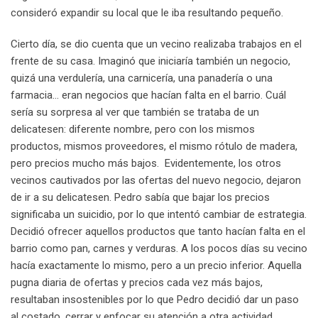
consideró expandir su local que le iba resultando pequeño.
Cierto día, se dio cuenta que un vecino realizaba trabajos en el
frente de su casa. Imaginó que iniciaría también un negocio,
quizá una verdulería, una carnicería, una panadería o una
farmacia… eran negocios que hacían falta en el barrio. Cuál
sería su sorpresa al ver que también se trataba de un
delicatesen: diferente nombre, pero con los mismos
productos, mismos proveedores, el mismo rótulo de madera,
pero precios mucho más bajos. Evidentemente, los otros
vecinos cautivados por las ofertas del nuevo negocio, dejaron
de ir a su delicatesen. Pedro sabía que bajar los precios
significaba un suicidio, por lo que intentó cambiar de estrategia.
Decidió ofrecer aquellos productos que tanto hacían falta en el
barrio como pan, carnes y verduras. A los pocos días su vecino
hacía exactamente lo mismo, pero a un precio inferior. Aquella
pugna diaria de ofertas y precios cada vez más bajos,
resultaban insostenibles por lo que Pedro decidió dar un paso
al costado, cerrar y enfocar su atención a otra actividad.