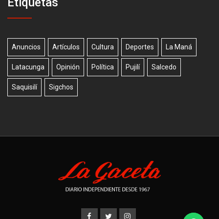
Etiquetas
Anuncios
Artículos
Cultura
Deportes
La Maná
Latacunga
Opinión
Política
Pujilí
Salcedo
Saquisilí
Sigchos