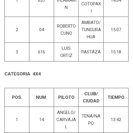
1
637
VILAMARI
14:04
COTOPAX
N
I
AMBATO/
ROBERTO
2
04
TUNGURA
15:07
CUNO
HUA
LUIS
3
616
PASTAZA
15:18
ORTIZ
CATEGORIA 4X4
CLUB/
POS.
NUM.
PILOTO
TIEMPO
CIUDAD
ANGELO/
TENA/NA
1
14
CARVAJA
13:42
PO
L