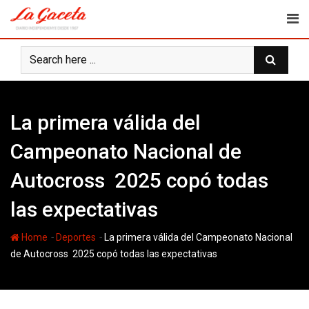
Skip
to
content
La primera válida del
Campeonato Nacional de
Autocross 2025 copó todas
las expectativas
-
-
Home
Deportes
La primera válida del Campeonato Nacional
de Autocross 2025 copó todas las expectativas