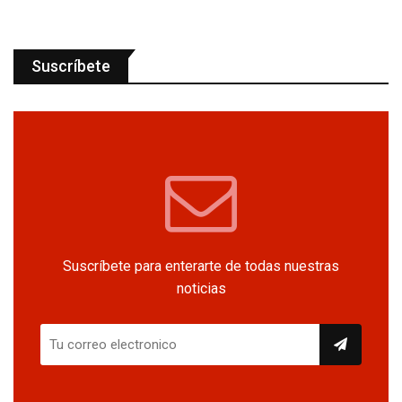
Suscríbete
Suscríbete para enterarte de todas nuestras
noticias