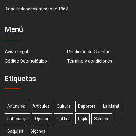
Diario Independientedesde 1967.
Menú
Aviso Legal
Rendición de Cuentas
Código Deontológico
Término y condiciones
Etiquetas
Anuncios
Artículos
Cultura
Deportes
La Maná
Latacunga
Opinión
Política
Pujilí
Salcedo
Saquisilí
Sigchos