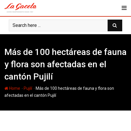
Skip
to
content
Más de 100 hectáreas de fauna
y flora son afectadas en el
cantón Pujilí
-
-
Home
Pujilí
Más de 100 hectáreas de fauna y flora son
afectadas en el cantón Pujilí