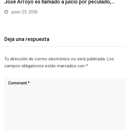
La Universidad Estatal de Milagro (UNEMI) impulsa
el…
junio 21, 2026
Deja una respuesta
Tu dirección de correo electrónico no será publicada.
Los
campos obligatorios están marcados con
*