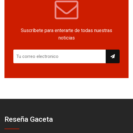
Suscríbete para enterarte de todas nuestras
noticias
Reseña Gaceta