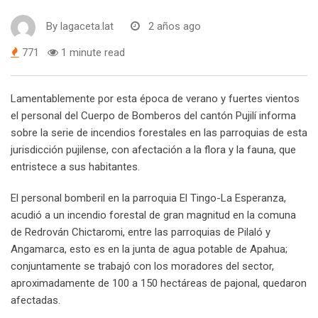
By
lagaceta.lat
2 años ago
771
1 minute read
Lamentablemente por esta época de verano y fuertes vientos
el personal del Cuerpo de Bomberos del cantón Pujilí informa
sobre la serie de incendios forestales en las parroquias de esta
jurisdicción pujilense, con afectación a la flora y la fauna, que
entristece a sus habitantes.
El personal bomberil en la parroquia El Tingo-La Esperanza,
acudió a un incendio forestal de gran magnitud en la comuna
de Redrován Chictaromi, entre las parroquias de Pilaló y
Angamarca, esto es en la junta de agua potable de Apahua;
conjuntamente se trabajó con los moradores del sector,
aproximadamente de 100 a 150 hectáreas de pajonal, quedaron
afectadas.