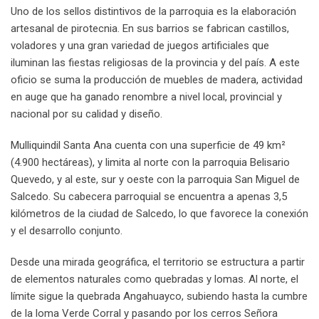
Uno de los sellos distintivos de la parroquia es la elaboración
artesanal de pirotecnia. En sus barrios se fabrican castillos,
voladores y una gran variedad de juegos artificiales que
iluminan las fiestas religiosas de la provincia y del país. A este
oficio se suma la producción de muebles de madera, actividad
en auge que ha ganado renombre a nivel local, provincial y
nacional por su calidad y diseño.
Mulliquindil Santa Ana cuenta con una superficie de 49 km²
(4.900 hectáreas), y limita al norte con la parroquia Belisario
Quevedo, y al este, sur y oeste con la parroquia San Miguel de
Salcedo. Su cabecera parroquial se encuentra a apenas 3,5
kilómetros de la ciudad de Salcedo, lo que favorece la conexión
y el desarrollo conjunto.
Desde una mirada geográfica, el territorio se estructura a partir
de elementos naturales como quebradas y lomas. Al norte, el
límite sigue la quebrada Angahuayco, subiendo hasta la cumbre
de la loma Verde Corral y pasando por los cerros Señora