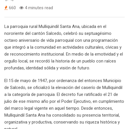
660
4 minutes read
La parroquia rural Mulliquindil Santa Ana, ubicada en el
nororiente del cantón Salcedo, celebró su septuagésimo
octavo aniversario de vida parroquial con una programación
que integró a la comunidad en actividades culturales, cívicas y
de reconocimiento institucional. En medio de la emotividad y el
orgullo local, se recordó la historia de un pueblo con raíces
profundas, identidad sólida y visión de futuro.
El 15 de mayo de 1947, por ordenanza del entonces Municipio
de Salcedo, se oficializó la elevación del caserío de Mulliquindil
a la categoría de parroquia. El decreto fue ratificado el 21 de
julio de ese mismo año por el Poder Ejecutivo, en cumplimiento
del marco legal vigente en aquel tiempo. Desde entonces,
Mulliquindil Santa Ana ha consolidado su presencia territorial,
organizativa y productiva, conservando su riqueza histórica y
natural.