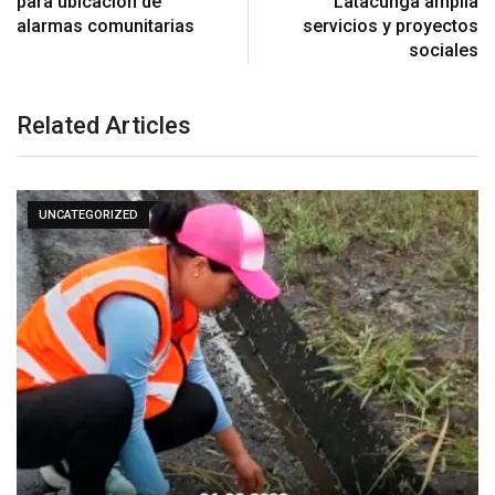
para ubicación de
Latacunga amplía
alarmas comunitarias
servicios y proyectos
sociales
Related Articles
UNCATEGORIZED