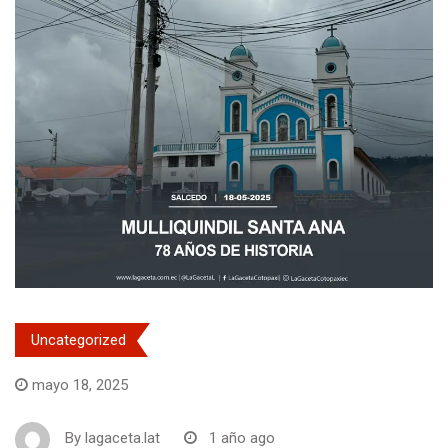
Uncategorized
mayo 18, 2025
By
lagaceta.lat
1 año ago