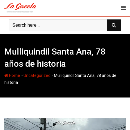
Skip
to
content
Mulliquindil Santa Ana, 78
años de historia
-
-
Home
Uncategorized
Mulliquindil Santa Ana, 78 años de
historia