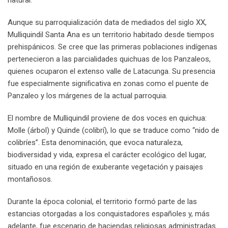
Aunque su parroquialización data de mediados del siglo XX,
Mulliquindil Santa Ana es un territorio habitado desde tiempos
prehispánicos. Se cree que las primeras poblaciones indígenas
pertenecieron a las parcialidades quichuas de los Panzaleos,
quienes ocuparon el extenso valle de Latacunga. Su presencia
fue especialmente significativa en zonas como el puente de
Panzaleo y los márgenes de la actual parroquia.
El nombre de Mulliquindil proviene de dos voces en quichua:
Molle (árbol) y Quinde (colibrí), lo que se traduce como “nido de
colibríes”. Esta denominación, que evoca naturaleza,
biodiversidad y vida, expresa el carácter ecológico del lugar,
situado en una región de exuberante vegetación y paisajes
montañosos.
Durante la época colonial, el territorio formó parte de las
estancias otorgadas a los conquistadores españoles y, más
adelante, fue escenario de haciendas religiosas administradas