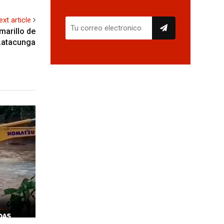
ext article
marillo de
Latacunga