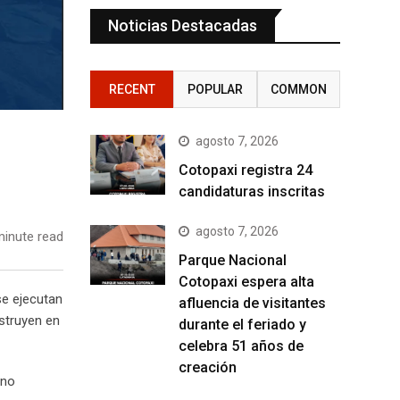
Noticias Destacadas
RECENT
POPULAR
COMMON
agosto 7, 2026
Cotopaxi registra 24
candidaturas inscritas
agosto 7, 2026
inute read
Parque Nacional
Cotopaxi espera alta
se ejecutan
afluencia de visitantes
nstruyen en
durante el feriado y
celebra 51 años de
creación
eno