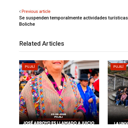
Previous article
Se suspenden temporalmente actividades turísticas
Boliche
Related Articles
PUJILÍ
PUJILÍ