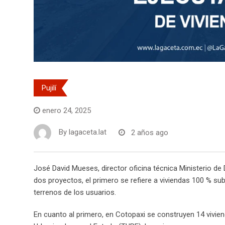
Pujilí
enero 24, 2025
By
lagaceta.lat
2 años ago
José David Mueses, director oficina técnica Ministerio de 
dos proyectos, el primero se refiere a viviendas 100 % su
terrenos de los usuarios.
En cuanto al primero, en Cotopaxi se construyen 14 vivie