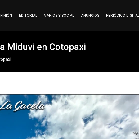
PINIÓN
EDITORIAL
VARIOS Y SOCIAL
ANUNCIOS
PERIÓDICO DIGITA
ta Miduvi en Cotopaxi
topaxi