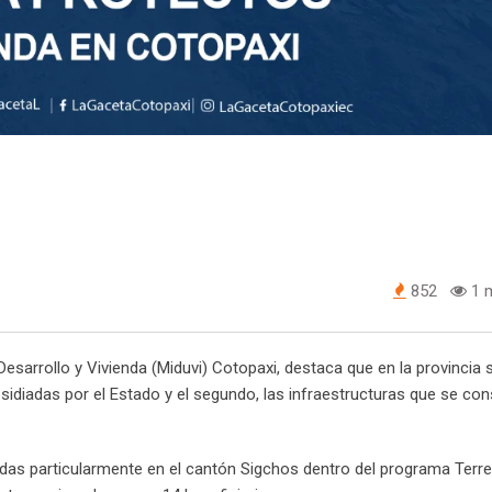
852
1 m
Desarrollo y Vivienda (Miduvi) Cotopaxi, destaca que en la provincia 
bsidiadas por el Estado y el segundo, las infraestructuras que se co
ndas particularmente en el cantón Sigchos dentro del programa Terr