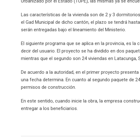
Urbanizado por el Estado (TUPE), las mismas ya se encuen
Las características de la vivienda son de 2 y 3 dormitorio
el Gad Municipal de dicho cantón, el plazo se tendrá has
serán entregadas bajo el lineamiento del Ministerio.
El siguiente programa que se aplica en la provincia, es la
decir del usuario. El proyecto se ha dividido en dos paque
mientras que el segundo son 24 viviendas en Latacunga, Sa
De acuerdo a la autoridad, en el primer proyecto presenta 
una fecha determina. En cuanto al segundo paquete de 24 
permisos de construcción.
En este sentido, cuando inicie la obra, la empresa constru
entregar a los beneficiarios.