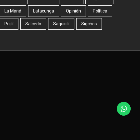
La Maná
Latacunga
Opinión
Política
Pujilí
Salcedo
Saquisilí
Sigchos