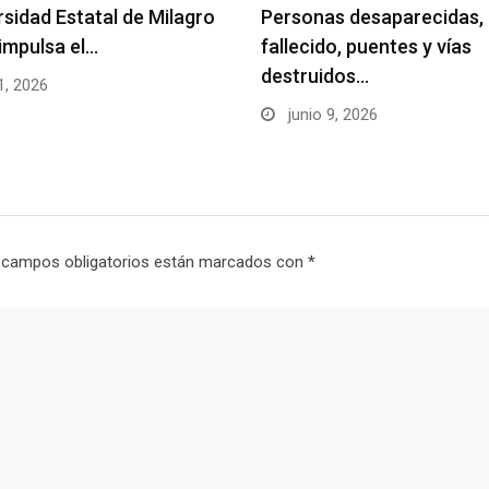
rsidad Estatal de Milagro
Personas desaparecidas,
impulsa el…
fallecido, puentes y vías
destruidos…
1, 2026
junio 9, 2026
 campos obligatorios están marcados con
*