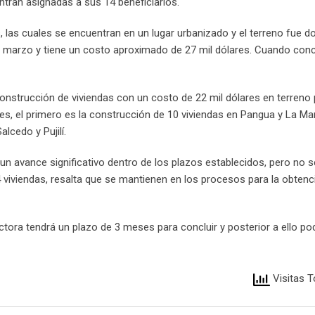
tran asignadas a sus 14 beneficiarios.
s, las cuales se encuentran en un lugar urbanizado y el terreno fue 
ta marzo y tiene un costo aproximado de 27 mil dólares. Cuando conc
 construcción de viviendas con un costo de 22 mil dólares en terreno 
tes, el primero es la construcción de 10 viviendas en Pangua y La Ma
lcedo y Pujilí.
un avance significativo dentro de los plazos establecidos, pero no s
viviendas, resalta que se mantienen en los procesos para la obtenc
ctora tendrá un plazo de 3 meses para concluir y posterior a ello po
Visitas T