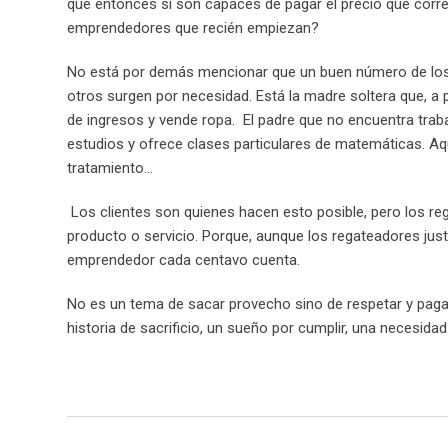
qué entonces si son capaces de pagar el precio que cor
emprendedores que recién empiezan?
No está por demás mencionar que un buen número de los 
otros surgen por necesidad. Está la madre soltera que, a p
de ingresos y vende ropa. El padre que no encuentra tra
estudios y ofrece clases particulares de matemáticas. A
tratamiento…
Los clientes son quienes hacen esto posible, pero los re
producto o servicio. Porque, aunque los regateadores just
emprendedor cada centavo cuenta.
No es un tema de sacar provecho sino de respetar y pag
historia de sacrificio, un sueño por cumplir, una necesidad