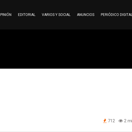
PINIÓN
EDITORIAL
VARIOS Y SOCIAL
ANUNCIOS
PERIÓDICO DIGITA
712
2 mi