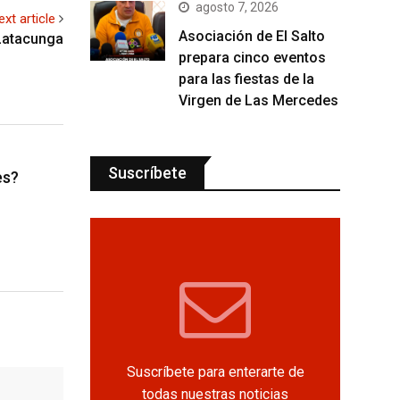
agosto 7, 2026
ext article
Asociación de El Salto
 Latacunga
prepara cinco eventos
para las fiestas de la
Virgen de Las Mercedes
Suscríbete
es?
Suscríbete para enterarte de
todas nuestras noticias