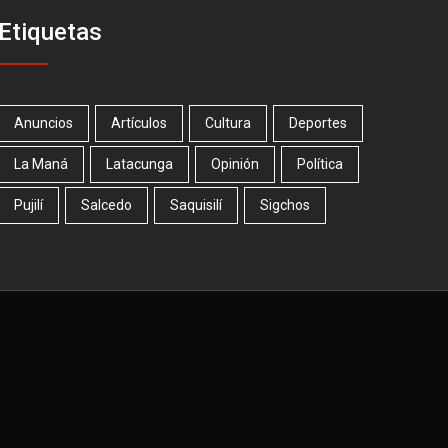
Etiquetas
Anuncios
Artículos
Cultura
Deportes
La Maná
Latacunga
Opinión
Política
Pujilí
Salcedo
Saquisilí
Sigchos