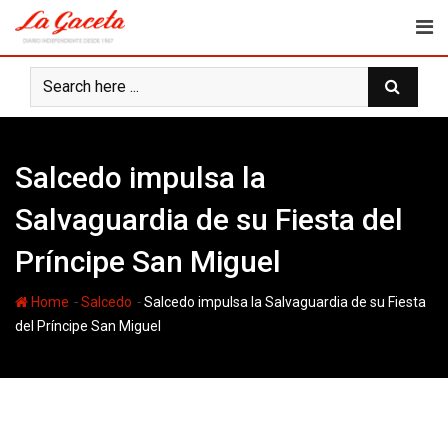
Skip
to
content
Salcedo impulsa la
Salvaguardia de su Fiesta del
Príncipe San Miguel
-
-
Home
Salcedo
Salcedo impulsa la Salvaguardia de su Fiesta
del Príncipe San Miguel