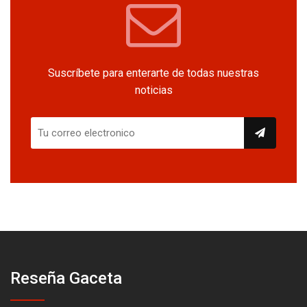
Suscríbete para enterarte de todas nuestras
noticias
Reseña Gaceta