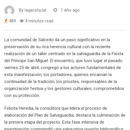
By
lagaceta.lat
1 año ago
489
4 minutes read
La comunidad de Salcedo da un paso significativo en la
preservación de su rica herencia cultural con la reciente
realización de un taller centrado en la salvaguardia de la Fiesta
del Príncipe San Miguel. El encuentro, que tuvo lugar el pasado
viernes 25 de abril, congregó a los actores fundamentales de
esta manifestación, los portadores, quienes encarnan la
continuidad de la tradición; los priostes, responsables de la
organización festiva y los gestores culturales, comprometidos
con su protección.
Felicita Heredia, la consultora que lidera el proceso de
elaboración del Plan de Salvaguardia, destaca la culminación de
la primera etapa del proyecto. Esta fase intensiva de
investigación comprendió una exhaustiva revisión bibliográfica,