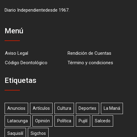
Diario Independientedesde 1967.
Menú
Aviso Legal
Rendición de Cuentas
Código Deontológico
Término y condiciones
Etiquetas
Anuncios
Artículos
Cultura
Deportes
La Maná
Latacunga
Opinión
Política
Pujilí
Salcedo
Saquisilí
Sigchos