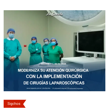
Sigchos