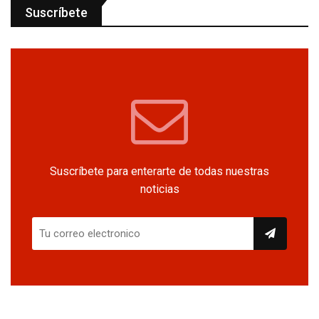
Suscríbete
Suscríbete para enterarte de todas nuestras
noticias