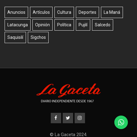
Anuncios
Artículos
Cultura
Deportes
La Maná
Latacunga
Opinión
Política
Pujilí
Salcedo
Saquisilí
Sigchos
© La Gaceta 2024.