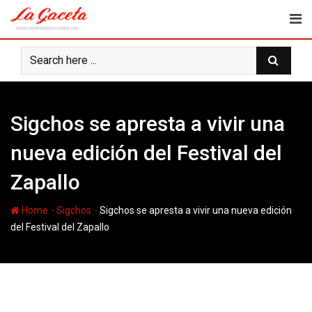
Skip
to
content
Sigchos se apresta a vivir una
nueva edición del Festival del
Zapallo
-
-
Home
Sigchos
Sigchos se apresta a vivir una nueva edición
del Festival del Zapallo