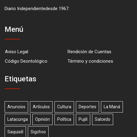
Diario Independientedesde 1967.
Menú
Aviso Legal
Rendición de Cuentas
Código Deontológico
Término y condiciones
Etiquetas
Anuncios
Artículos
Cultura
Deportes
La Maná
Latacunga
Opinión
Política
Pujilí
Salcedo
Saquisilí
Sigchos