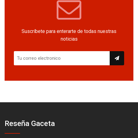
Suscríbete para enterarte de todas nuestras
noticias
Reseña Gaceta