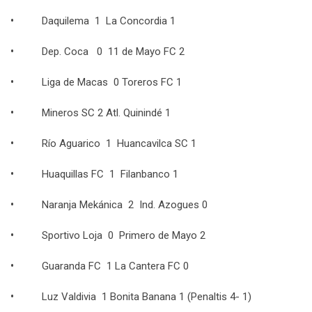
•
Daquilema 1 La Concordia 1
•
Dep. Coca 0 11 de Mayo FC 2
•
Liga de Macas 0 Toreros FC 1
•
Mineros SC 2 Atl. Quinindé 1
•
Río Aguarico 1 Huancavilca SC 1
•
Huaquillas FC 1 Filanbanco 1
•
Naranja Mekánica 2 Ind. Azogues 0
•
Sportivo Loja 0 Primero de Mayo 2
•
Guaranda FC 1 La Cantera FC 0
•
Luz Valdivia 1 Bonita Banana 1 (Penaltis 4- 1)