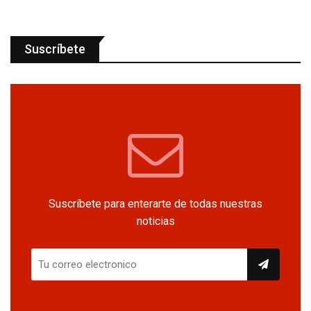
Suscríbete
Suscríbete para enterarte de todas nuestras
noticias