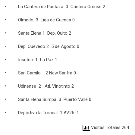
•
La Cantera de Pastaza 0 Cantera Orense 2
•
Olmedo 3 Liga de Cuenca 0
•
Santa Elena 1 Dep. Quito 2
• Dep. Quevedo 2 5 de Agosto 0
•
Insutec 1 La Paz 1
•
San Camilo 2 New Sanfra 0
•
Udinense 2 Atl. Vinotinto 2
•
Santa Elena Sumpa 3 Puerto Valle 0
•
Deportivo la Troncal 1 AV25 1
Visitas Totales 264