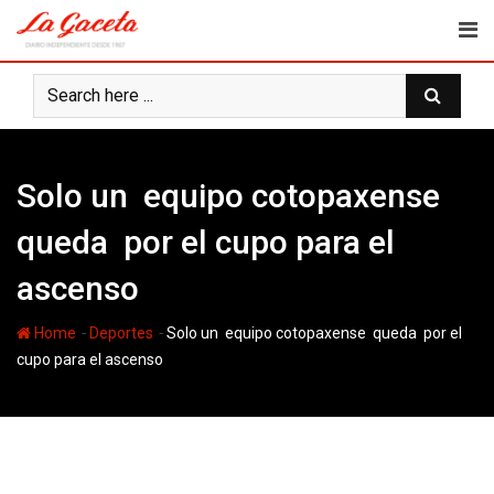
Skip
to
content
Solo un equipo cotopaxense
queda por el cupo para el
ascenso
-
-
Home
Deportes
Solo un equipo cotopaxense queda por el
cupo para el ascenso