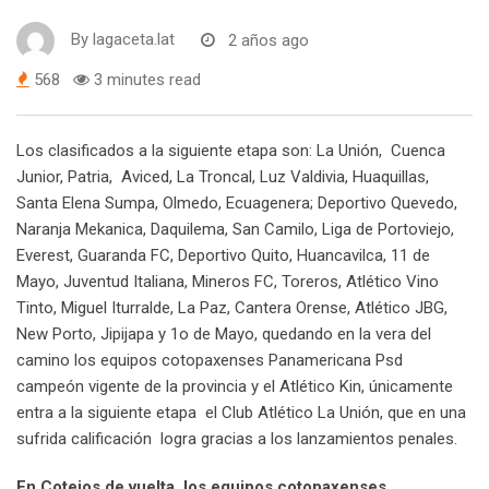
By
lagaceta.lat
2 años ago
568
3 minutes read
Los clasificados a la siguiente etapa son: La Unión, Cuenca
Junior, Patria, Aviced, La Troncal, Luz Valdivia, Huaquillas,
Santa Elena Sumpa, Olmedo, Ecuagenera; Deportivo Quevedo,
Naranja Mekanica, Daquilema, San Camilo, Liga de Portoviejo,
Everest, Guaranda FC, Deportivo Quito, Huancavilca, 11 de
Mayo, Juventud Italiana, Mineros FC, Toreros, Atlético Vino
Tinto, Miguel Iturralde, La Paz, Cantera Orense, Atlético JBG,
New Porto, Jipijapa y 1o de Mayo, quedando en la vera del
camino los equipos cotopaxenses Panamericana Psd
campeón vigente de la provincia y el Atlético Kin, únicamente
entra a la siguiente etapa el Club Atlético La Unión, que en una
sufrida calificación logra gracias a los lanzamientos penales.
En Cotejos de vuelta los equipos cotopaxenses.