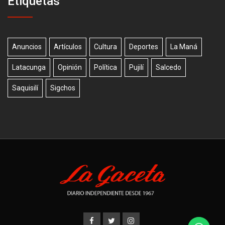
Etiquetas
Anuncios
Artículos
Cultura
Deportes
La Maná
Latacunga
Opinión
Política
Pujilí
Salcedo
Saquisilí
Sigchos