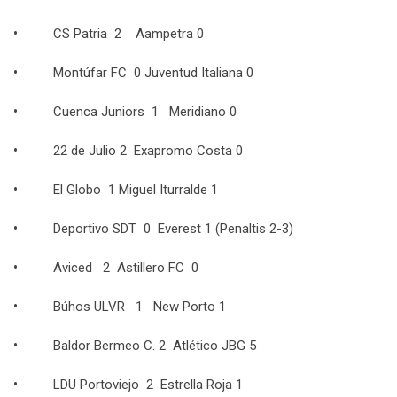
•
CS Patria 2 Aampetra 0
•
Montúfar FC 0 Juventud Italiana 0
•
Cuenca Juniors 1 Meridiano 0
•
22 de Julio 2 Exapromo Costa 0
•
El Globo 1 Miguel Iturralde 1
•
Deportivo SDT 0 Everest 1 (Penaltis 2-3)
•
Aviced 2 Astillero FC 0
•
Búhos ULVR 1 New Porto 1
•
Baldor Bermeo C. 2 Atlético JBG 5
•
LDU Portoviejo 2 Estrella Roja 1