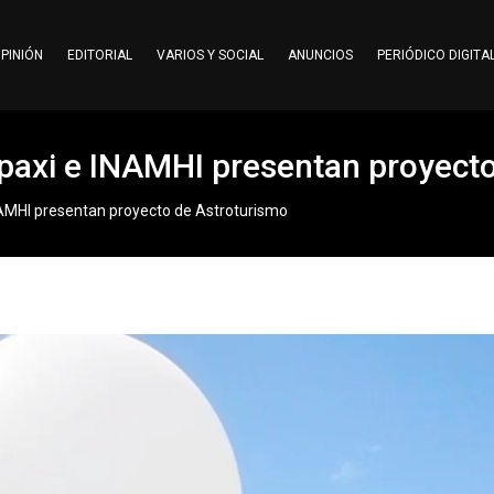
PINIÓN
EDITORIAL
VARIOS Y SOCIAL
ANUNCIOS
PERIÓDICO DIGITA
paxi e INAMHI presentan proyect
NAMHI presentan proyecto de Astroturismo