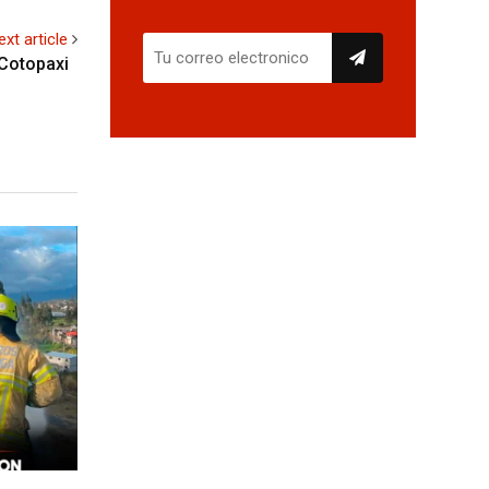
ext article
 Cotopaxi