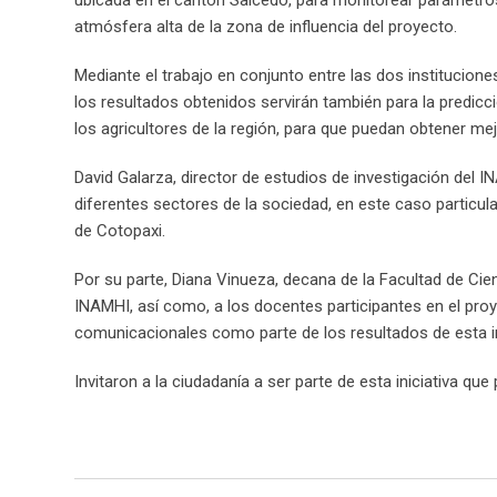
atmósfera alta de la zona de influencia del proyecto.
Mediante el trabajo en conjunto entre las dos institucion
los resultados obtenidos servirán también para la predicci
los agricultores de la región, para que puedan obtener m
David Galarza, director de estudios de investigación del I
diferentes sectores de la sociedad, en este caso particula
de Cotopaxi.
Por su parte, Diana Vinueza, decana de la Facultad de Ci
INAMHI, así como, a los docentes participantes en el proy
comunicacionales como parte de los resultados de esta i
Invitaron a la ciudadanía a ser parte de esta iniciativa q