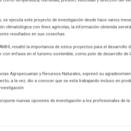
es, se ejecuta este proyecto de investigación desde hace varios mese
ón climatológica con fines agrícolas, la información obtenida servirá
ejores resultados en sus cosechas.
NAMHI, resaltó la importancia de estos proyectos para el desarrollo d
r con énfasis en el turismo sostenible, como polo de desarrollo de l
encias Agropecuarias y Recursos Naturales, expresó su agradecimient
ecto; a la vez, dio a conocer que se esta trabajando incluso en pro
nvestigación.
ue propone nuevas opciones de investigación a los profesionales de la 