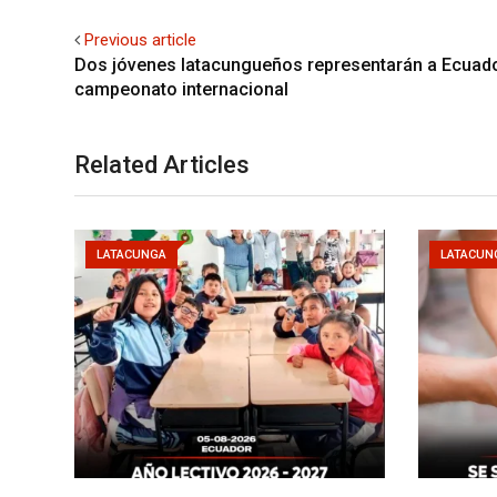
Previous article
Dos jóvenes latacungueños representarán a Ecuad
campeonato internacional
Related Articles
LATACUNGA
LATACUN