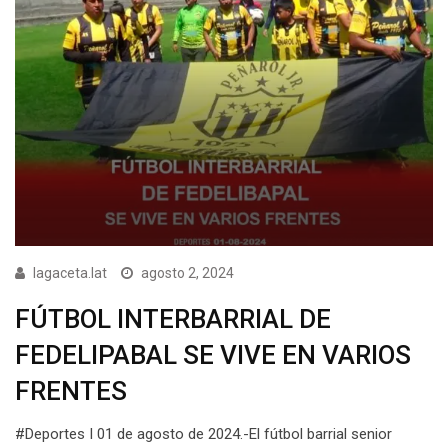
lagaceta.lat
agosto 2, 2024
FÚTBOL INTERBARRIAL DE
FEDELIPABAL SE VIVE EN VARIOS
FRENTES
#Deportes I 01 de agosto de 2024.-El fútbol barrial senior