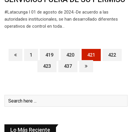
#Latacunga I 01 de agosto de 2024.-De acuerdo a las
autoridades institucionales, se han desarrollado diferentes
operativos de control en toda…
1
419
420
421
422
423
437
Lo Más Reciente