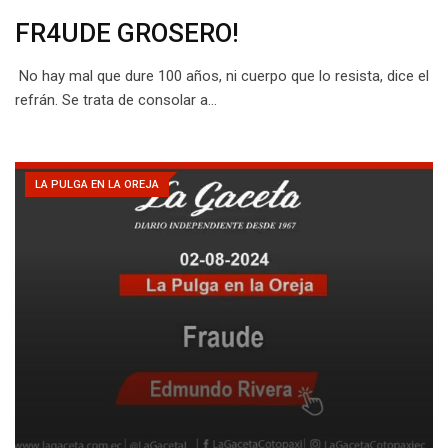
FR4UDE GROSERO!
No hay mal que dure 100 años, ni cuerpo que lo resista, dice el
refrán. Se trata de consolar a…
LA PULGA EN LA OREJA