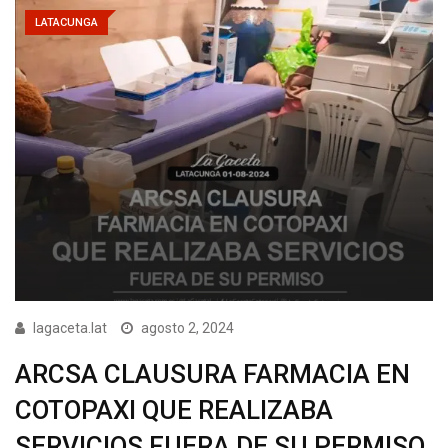
LATACUNGA
lagaceta.lat
agosto 2, 2024
ARCSA CLAUSURA FARMACIA EN
COTOPAXI QUE REALIZABA
SERVICIOS FUERA DE SU PERMISO