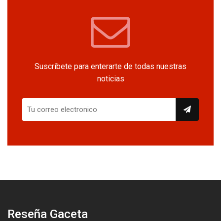
Suscríbete para enterarte de todas nuestras
noticias
Reseña Gaceta