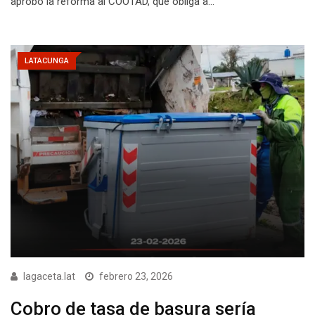
aprobó la reforma al COOTAD, que obliga a…
LATACUNGA
lagaceta.lat
febrero 23, 2026
Cobro de tasa de basura sería