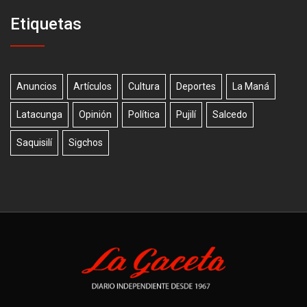
Etiquetas
Anuncios
Artículos
Cultura
Deportes
La Maná
Latacunga
Opinión
Política
Pujilí
Salcedo
Saquisilí
Sigchos