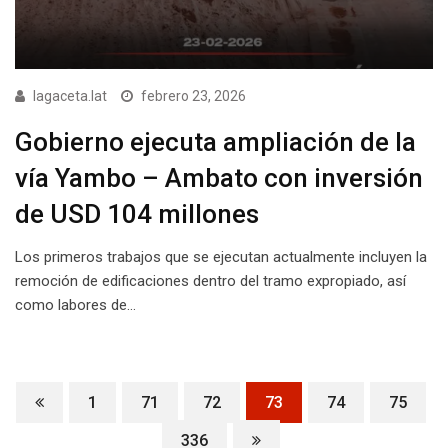
lagaceta.lat
febrero 23, 2026
Gobierno ejecuta ampliación de la
vía Yambo – Ambato con inversión
de USD 104 millones
Los primeros trabajos que se ejecutan actualmente incluyen la
remoción de edificaciones dentro del tramo expropiado, así
como labores de…
1
71
72
73
74
75
336