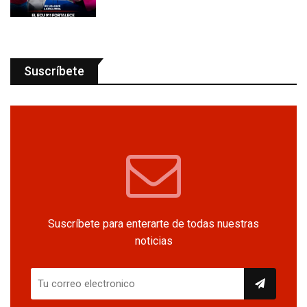
Suscríbete
Suscríbete para enterarte de todas nuestras
noticias