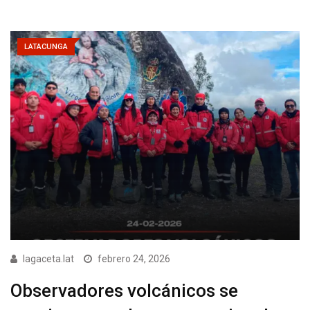
LATACUNGA
lagaceta.lat
febrero 24, 2026
Observadores volcánicos se