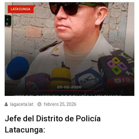
LATACUNGA
lagaceta.lat
febrero 25, 2026
Jefe del Distrito de Policía
Latacunga: