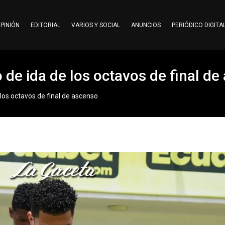
PINIÓN
EDITORIAL
VARIOS Y SOCIAL
ANUNCIOS
PERIÓDICO DIGITA
 de ida de los octavos de final d
 los octavos de final de ascenso