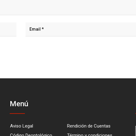
Menú
Aviso Legal
Rendición de Cuentas
Código Deontológico
Término y condiciones