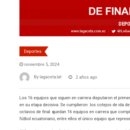
Deportes
noviembre 5, 2024
By
lagaceta.lat
2 años ago
Los 16 equipos que siguen en carrera disputaron el primer
en su etapa decisiva. Se cumplieron los cotejos de ida de 
octavos de final:
q
uedan 16 equipos en carrera que compit
fútbol ecuatoriano, entre ellos el único equipo que repres