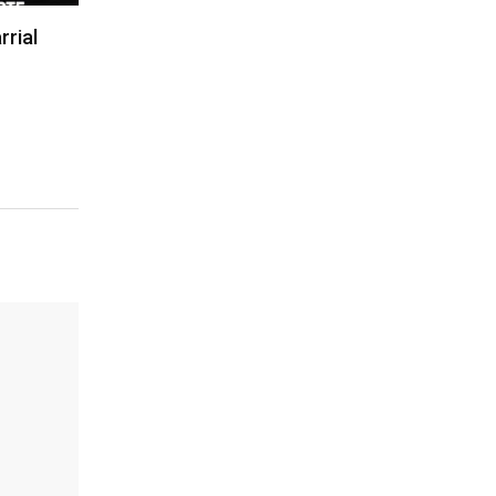
rrial