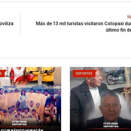
N
viliza
Más de 13 mil turistas visitaron Cotopaxi du
último fin
S
DEPORTES