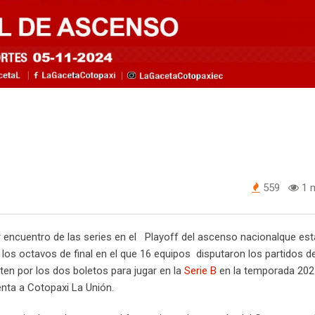
559
1 m
 encuentro de las series en el
Playoff del ascenso nacionalque est
los octavos de final en el que 16 equipos disputaron los partidos de
en por los dos boletos para jugar en la
Serie B
en la temporada 202
enta a Cotopaxi La Unión.