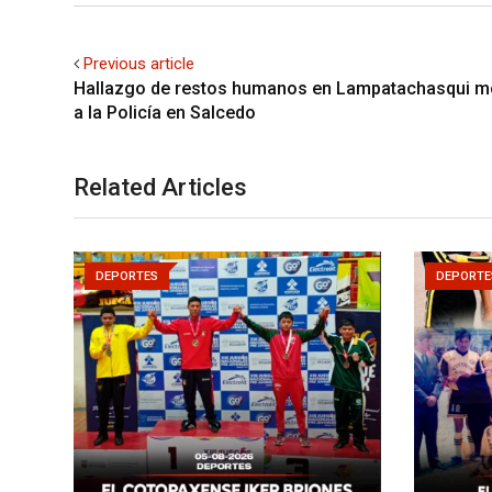
Previous article
Hallazgo de restos humanos en Lampatachasqui mo
a la Policía en Salcedo
Related Articles
DEPORTES
DEPORTE