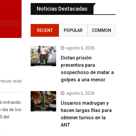
Noticias Destacadas
RECENT
POPULAR
COMMON
agosto 6, 2026
Dictan prisión
preventiva para
sospechoso de matar a
golpes a una menor
inute read
agosto 6, 2026
á entrando
Usuarios madrugan y
 ida de los
hacen largas filas para
5 del
obtener turnos en la
ANT