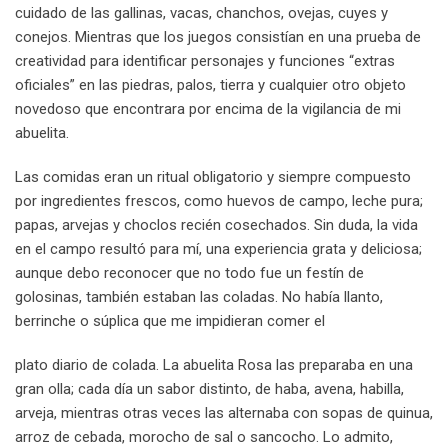
cuidado de las gallinas, vacas, chanchos, ovejas, cuyes y
conejos. Mientras que los juegos consistían en una prueba de
creatividad para identificar personajes y funciones “extras
oficiales” en las piedras, palos, tierra y cualquier otro objeto
novedoso que encontrara por encima de la vigilancia de mi
abuelita.
Las comidas eran un ritual obligatorio y siempre compuesto
por ingredientes frescos, como huevos de campo, leche pura;
papas, arvejas y choclos recién cosechados. Sin duda, la vida
en el campo resultó para mí, una experiencia grata y deliciosa;
aunque debo reconocer que no todo fue un festín de
golosinas, también estaban las coladas. No había llanto,
berrinche o súplica que me impidieran comer el
plato diario de colada. La abuelita Rosa las preparaba en una
gran olla; cada día un sabor distinto, de haba, avena, habilla,
arveja, mientras otras veces las alternaba con sopas de quinua,
arroz de cebada, morocho de sal o sancocho. Lo admito,