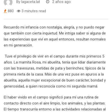
By
lagaceta.lat
2 años ago
880
3 minutes read
Recuerdo mi infancia con nostalgia, alegría, y no puedo negar
que también con cierta inquietud. Me intriga saber si alguna de
las experiencias que viví en aquel entonces, resultan normales
en mi generación.
Tuve el privilegio de vivir en el campo durante mis primeros 5
años. La mamita Rosa, mi abuelita, tenía que lidiar diariamente
con las travesuras, metidas de pata y berrinches; típicos de la
primera nieta de la casa. Más de una vez puse en apuros a la
abuelita, aquella mujer excepcional de buen carácter, bondad y
generosidad, a quien reconocía como mi segunda mamá.
El haber vivido en el campo significó para mí una rutina de
contacto directo con el aire limpio, los animales, y las plantas.
El tiempo transcurría entorno a las actividades relacionadas al