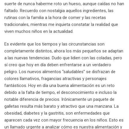
suerte de nunca haberme roto un hueso, aunque caídas no han
faltado. Recuerdo con nostalgia aquellos ingredientes, las
rutinas con la familia a la hora de comer y las recetas
tradicionales, mientras me inquieta constatar la realidad que
viven muchos niños en la actualidad.
Es evidente que los tiempos y las circunstancias son
completamente distintos, ahora los más pequeños se adaptan
a las nuevas tendencias. Dudo que lidien con las coladas, pero
sí creo que hoy en día deben enfrentarse a un verdadero
peligro. Los nuevos alimentos “saludables” se disfrazan de
colores llamativos, fragancias atractivas y personajes
fantásticos. Hoy en día una buena alimentación es un reto
debido a la falta de tiempo, el desconocimiento e incluso la
notable diferencia de precios. Irónicamente un paquete de
galletas resulta más barato y atractivo que una manzana. La
obesidad, diabetes y la gastritis, son enfermedades que
aparecen cada vez con mayor frecuencia en los niños. Esto es
un llamado urgente a analizar cómo es nuestra alimentación y