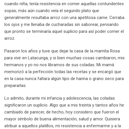
cuando niña, tenía resistencia en comer aquellas contundentes
sopas; más aún cuando veía el segundo plato que
generalmente resultaba arroz con una apetitosa carne. Cerraba
los ojos y me llenaba de cucharadas sin saborear, pensando
que pronto se terminaría aquel suplicio para así poder comer el
arroz.
Pasaron los años y tuve que dejar la casa de la mamita Rosa
para vivir en Latacunga, y si bien muchas cosas cambiaron, mis
hermanos y yo no nos libramos de sus coladas. Mi mamá
memorizó a la perfección todas las recetas y se encargó que
en la casa nunca faltara algún tipo de harina o grano seco para
prepararlas.
Lo admito, durante mi infancia y adolescencia, las coladas
significaron un suplicio. Algo que a mis treinta y tantos años he
cambiado de parecer, de hecho, hoy considero que fueron el
mayor símbolo de buena alimentación, salud y amor. Quisiera
atribuir a aquellos platillos, mi resistencia a enfermarme y a la